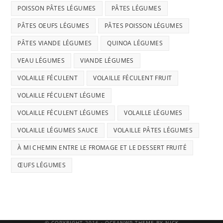
POISSON PÂTES LÉGUMES
PÂTES LÉGUMES
PÂTES OEUFS LÉGUMES
PÂTES POISSON LÉGUMES
PÂTES VIANDE LÉGUMES
QUINOA LÉGUMES
VEAU LÉGUMES
VIANDE LÉGUMES
VOLAILLE FÉCULENT
VOLAILLE FÉCULENT FRUIT
VOLAILLE FÉCULENT LÉGUME
VOLAILLE FÉCULENT LÉGUMES
VOLAILLE LÉGUMES
VOLAILLE LÉGUMES SAUCE
VOLAILLE PÂTES LÉGUMES
À MI CHEMIN ENTRE LE FROMAGE ET LE DESSERT FRUITÉ
ŒUFS LÉGUMES
© COPYRIGHT 2016 · OCEANWP THEME BY NICK