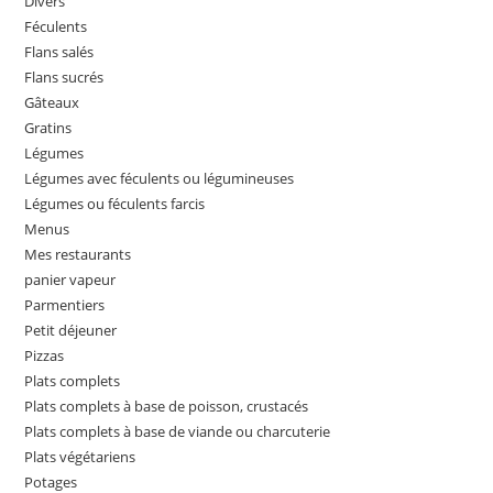
Divers
Féculents
Flans salés
Flans sucrés
Gâteaux
Gratins
Légumes
Légumes avec féculents ou légumineuses
Légumes ou féculents farcis
Menus
Mes restaurants
panier vapeur
Parmentiers
Petit déjeuner
Pizzas
Plats complets
Plats complets à base de poisson, crustacés
Plats complets à base de viande ou charcuterie
Plats végétariens
Potages