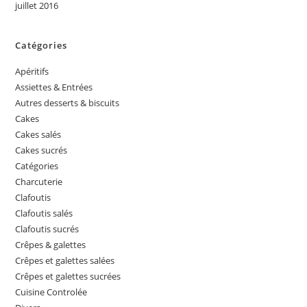
juillet 2016
Catégories
Apéritifs
Assiettes & Entrées
Autres desserts & biscuits
Cakes
Cakes salés
Cakes sucrés
Catégories
Charcuterie
Clafoutis
Clafoutis salés
Clafoutis sucrés
Crêpes & galettes
Crêpes et galettes salées
Crêpes et galettes sucrées
Cuisine Controlée