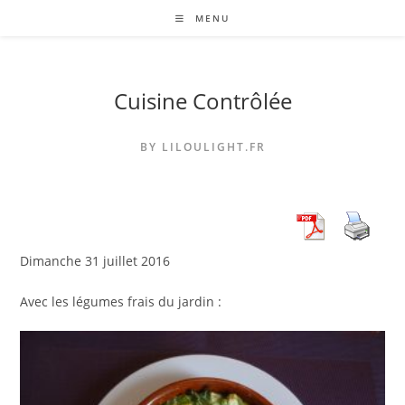
Skip
MENU
to
content
Cuisine Contrôlée
BY LILOULIGHT.FR
Dimanche 31 juillet 2016
Avec les légumes frais du jardin :