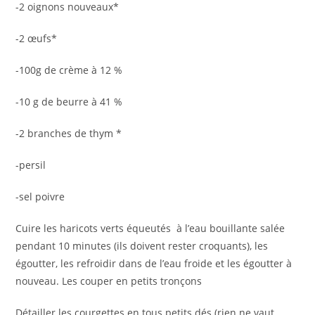
-2 oignons nouveaux*
-2 œufs*
-100g de crème à 12 %
-10 g de beurre à 41 %
-2 branches de thym *
-persil
-sel poivre
Cuire les haricots verts équeutés à l’eau bouillante salée
pendant 10 minutes (ils doivent rester croquants), les
égoutter, les refroidir dans de l’eau froide et les égoutter à
nouveau. Les couper en petits tronçons
Détailler les courgettes en tous petits dés (rien ne vaut