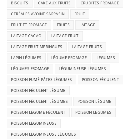
BISCUITS
CAKE AUX FRUITS
CRUDITÉS FROMAGE
CÉRÉALES AVOINE SARRASIN
FRUIT
FRUIT ET FROMAGE
FRUITS
LAITAGE
LAITAGE CACAO
LAITAGE FRUIT
LAITAGE FRUIT MERINGUES
LAITAGE FRUITS
LAPIN LÉGUMES
LÉGUME FROMAGE
LÉGUMES
LÉGUMES FROMAGE
LÉGUMINEUSE LÉGUMES
POISSON FUMÉ PÂTES LÉGUMES
POISSON FÉCULENT
POISSON FÉCULENT LÉGUME
POISSON FÉCULENT LÉGUMES
POISSON LÉGUME
POISSON LÉGUME FÉCULENT
POISSON LÉGUMES
POISSON LÉGUMINEUSE
POISSON LÉGUMINEUSE LÉGUMES