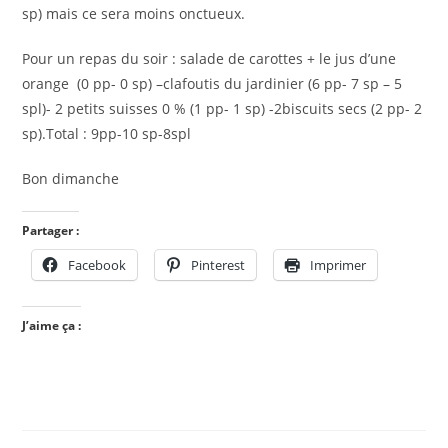
sp) mais ce sera moins onctueux.
Pour un repas du soir : salade de carottes + le jus d’une
orange (0 pp- 0 sp) –clafoutis du jardinier (6 pp- 7 sp – 5
spl)- 2 petits suisses 0 % (1 pp- 1 sp) -2biscuits secs (2 pp- 2
sp).Total : 9pp-10 sp-8spl
Bon dimanche
Partager :
Facebook
Pinterest
Imprimer
J’aime ça :