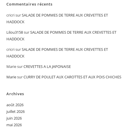
Commentaires récents
cricri
sur
SALADE DE POMMES DE TERRE AUX CREVETTES ET
HADDOCK
Lilou3158
sur
SALADE DE POMMES DE TERRE AUX CREVETTES ET
HADDOCK
cricri
sur
SALADE DE POMMES DE TERRE AUX CREVETTES ET
HADDOCK
Marie
sur
CREVETTES A LA JAPONAISE
Marie
sur
CURRY DE POULET AUX CAROTTES ET AUX POIS CHICHES
Archives
août 2026
juillet 2026
juin 2026
mai 2026