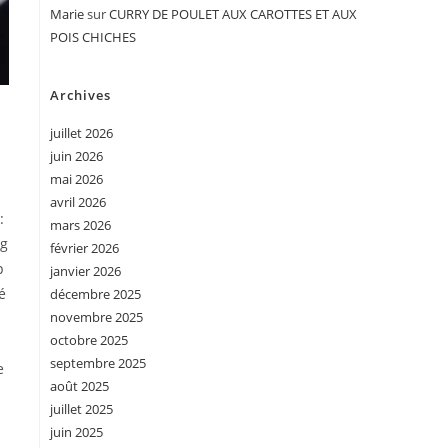
Marie
sur
CURRY DE POULET AUX CAROTTES ET AUX
POIS CHICHES
Archives
juillet 2026
juin 2026
mai 2026
avril 2026
 :
mars 2026
 g
février 2026
p
janvier 2026
é
décembre 2025
novembre 2025
octobre 2025
septembre 2025
e
août 2025
juillet 2025
juin 2025