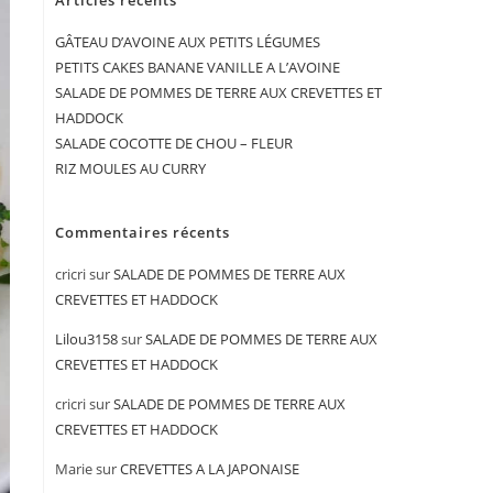
Articles récents
GÂTEAU D’AVOINE AUX PETITS LÉGUMES
PETITS CAKES BANANE VANILLE A L’AVOINE
SALADE DE POMMES DE TERRE AUX CREVETTES ET
HADDOCK
SALADE COCOTTE DE CHOU – FLEUR
RIZ MOULES AU CURRY
Commentaires récents
cricri
sur
SALADE DE POMMES DE TERRE AUX
CREVETTES ET HADDOCK
Lilou3158
sur
SALADE DE POMMES DE TERRE AUX
CREVETTES ET HADDOCK
cricri
sur
SALADE DE POMMES DE TERRE AUX
CREVETTES ET HADDOCK
Marie
sur
CREVETTES A LA JAPONAISE