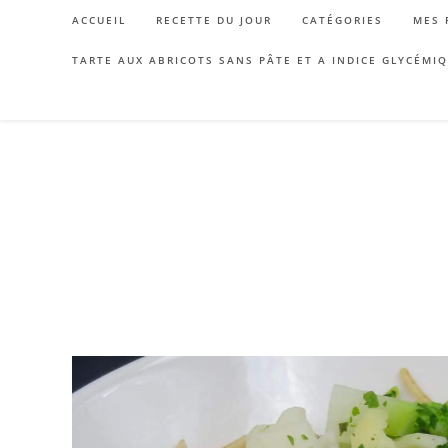
Skip
ACCUEIL
RECETTE DU JOUR
CATÉGORIES
MES 
to
content
TARTE AUX ABRICOTS SANS PÂTE ET A INDICE GLYCÉMI