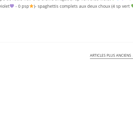
violet
- 0 psp
)- spaghettis complets aux deux choux (4 sp vert
ARTICLES PLUS ANCIENS