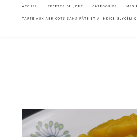
Skip
ACCUEIL
RECETTE DU JOUR
CATÉGORIES
MES 
to
content
TARTE AUX ABRICOTS SANS PÂTE ET A INDICE GLYCÉMI