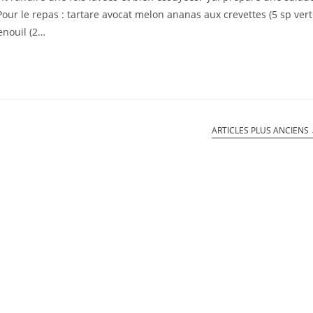
Pour le repas : tartare avocat melon ananas aux crevettes (5 sp vert
enouil (2…
ARTICLES PLUS ANCIENS