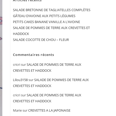
Articles récents
SALADE BRETONNE DE TAGLIATELLES COMPLÈTES
GÂTEAU D’AVOINE AUX PETITS LÉGUMES
PETITS CAKES BANANE VANILLE A L’AVOINE
SALADE DE POMMES DE TERRE AUX CREVETTES ET
HADDOCK
SALADE COCOTTE DE CHOU – FLEUR
Commentaires récents
cricri
sur
SALADE DE POMMES DE TERRE AUX
CREVETTES ET HADDOCK
Lilou3158
sur
SALADE DE POMMES DE TERRE AUX
CREVETTES ET HADDOCK
cricri
sur
SALADE DE POMMES DE TERRE AUX
CREVETTES ET HADDOCK
Marie
sur
CREVETTES A LA JAPONAISE