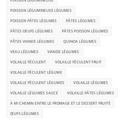
POISSON LÉGUMINEUSE
POISSON LÉGUMINEUSE LÉGUMES
POISSON PÂTES LÉGUMES
PÂTES LÉGUMES
PÂTES OEUFS LÉGUMES
PÂTES POISSON LÉGUMES
PÂTES VIANDE LÉGUMES
QUINOA LÉGUMES
VEAU LÉGUMES
VIANDE LÉGUMES
VOLAILLE FÉCULENT
VOLAILLE FÉCULENT FRUIT
VOLAILLE FÉCULENT LÉGUME
VOLAILLE FÉCULENT LÉGUMES
VOLAILLE LÉGUMES
VOLAILLE LÉGUMES SAUCE
VOLAILLE PÂTES LÉGUMES
À MI CHEMIN ENTRE LE FROMAGE ET LE DESSERT FRUITÉ
ŒUFS LÉGUMES