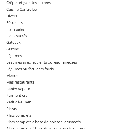
Crêpes et galettes sucrées
Cuisine Controlée
Divers
Féculents
Flans salés
Flans sucrés
Gâteaux
Gratins
Légumes
Légumes avec féculents ou légumineuses
Légumes ou féculents farcis
Menus
Mes restaurants
panier vapeur
Parmentiers
Petit déjeuner
Pizzas
Plats complets
Plats complets à base de poisson, crustacés
Plats complets à base de viande ou charcuterie