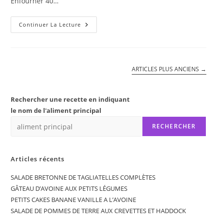
Enfourner 40…
TARTE
Continuer La Lecture
AUX
ABRICOTS
DU
ROUSSILLON
ARTICLES PLUS ANCIENS
→
Rechercher une recette en indiquant
le nom de l'aliment principal
RECHERCHER
Articles récents
SALADE BRETONNE DE TAGLIATELLES COMPLÈTES
GÂTEAU D’AVOINE AUX PETITS LÉGUMES
PETITS CAKES BANANE VANILLE A L’AVOINE
SALADE DE POMMES DE TERRE AUX CREVETTES ET HADDOCK