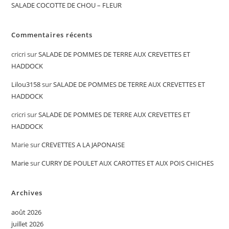
SALADE COCOTTE DE CHOU – FLEUR
Commentaires récents
cricri
sur
SALADE DE POMMES DE TERRE AUX CREVETTES ET
HADDOCK
Lilou3158
sur
SALADE DE POMMES DE TERRE AUX CREVETTES ET
HADDOCK
cricri
sur
SALADE DE POMMES DE TERRE AUX CREVETTES ET
HADDOCK
Marie
sur
CREVETTES A LA JAPONAISE
Marie
sur
CURRY DE POULET AUX CAROTTES ET AUX POIS CHICHES
Archives
août 2026
juillet 2026