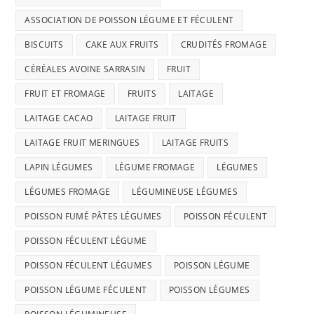
ASSOCIATION DE POISSON LÉGUME ET FÉCULENT
BISCUITS
CAKE AUX FRUITS
CRUDITÉS FROMAGE
CÉRÉALES AVOINE SARRASIN
FRUIT
FRUIT ET FROMAGE
FRUITS
LAITAGE
LAITAGE CACAO
LAITAGE FRUIT
LAITAGE FRUIT MERINGUES
LAITAGE FRUITS
LAPIN LÉGUMES
LÉGUME FROMAGE
LÉGUMES
LÉGUMES FROMAGE
LÉGUMINEUSE LÉGUMES
POISSON FUMÉ PÂTES LÉGUMES
POISSON FÉCULENT
POISSON FÉCULENT LÉGUME
POISSON FÉCULENT LÉGUMES
POISSON LÉGUME
POISSON LÉGUME FÉCULENT
POISSON LÉGUMES