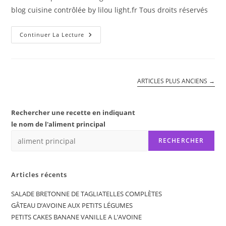
blog cuisine contrôlée by lilou light.fr Tous droits réservés
SALADE
Continuer La Lecture
FRISÉE
A
L’AIL
ARTICLES PLUS ANCIENS
→
Rechercher une recette en indiquant
le nom de l'aliment principal
RECHERCHER
Articles récents
SALADE BRETONNE DE TAGLIATELLES COMPLÈTES
GÂTEAU D’AVOINE AUX PETITS LÉGUMES
PETITS CAKES BANANE VANILLE A L’AVOINE