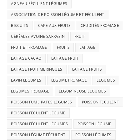
AGNEAU FÉCULENT LÉGUMES
ASSOCIATION DE POISSON LÉGUME ET FÉCULENT
BISCUITS
CAKE AUX FRUITS
CRUDITÉS FROMAGE
CÉRÉALES AVOINE SARRASIN
FRUIT
FRUIT ET FROMAGE
FRUITS
LAITAGE
LAITAGE CACAO
LAITAGE FRUIT
LAITAGE FRUIT MERINGUES
LAITAGE FRUITS
LAPIN LÉGUMES
LÉGUME FROMAGE
LÉGUMES
LÉGUMES FROMAGE
LÉGUMINEUSE LÉGUMES
POISSON FUMÉ PÂTES LÉGUMES
POISSON FÉCULENT
POISSON FÉCULENT LÉGUME
POISSON FÉCULENT LÉGUMES
POISSON LÉGUME
POISSON LÉGUME FÉCULENT
POISSON LÉGUMES