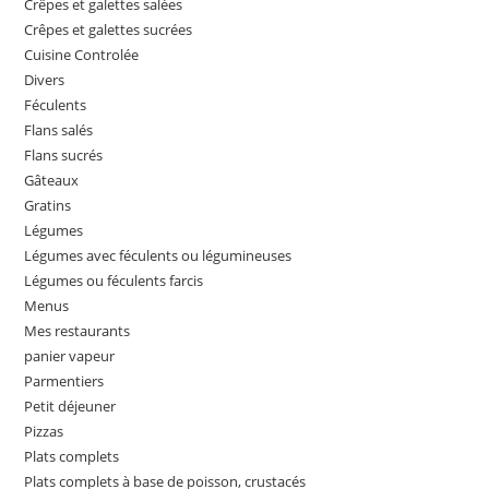
Crêpes et galettes salées
Crêpes et galettes sucrées
Cuisine Controlée
Divers
Féculents
Flans salés
Flans sucrés
Gâteaux
Gratins
Légumes
Légumes avec féculents ou légumineuses
Légumes ou féculents farcis
Menus
Mes restaurants
panier vapeur
Parmentiers
Petit déjeuner
Pizzas
Plats complets
Plats complets à base de poisson, crustacés