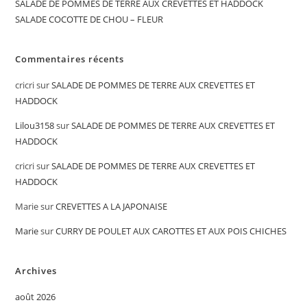
SALADE DE POMMES DE TERRE AUX CREVETTES ET HADDOCK
SALADE COCOTTE DE CHOU – FLEUR
Commentaires récents
cricri
sur
SALADE DE POMMES DE TERRE AUX CREVETTES ET
HADDOCK
Lilou3158
sur
SALADE DE POMMES DE TERRE AUX CREVETTES ET
HADDOCK
cricri
sur
SALADE DE POMMES DE TERRE AUX CREVETTES ET
HADDOCK
Marie
sur
CREVETTES A LA JAPONAISE
Marie
sur
CURRY DE POULET AUX CAROTTES ET AUX POIS CHICHES
Archives
août 2026