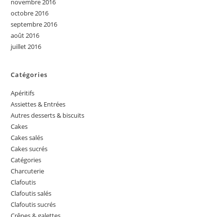
novembre 2016
octobre 2016
septembre 2016
août 2016
juillet 2016
Catégories
Apéritifs
Assiettes & Entrées
Autres desserts & biscuits
Cakes
Cakes salés
Cakes sucrés
Catégories
Charcuterie
Clafoutis
Clafoutis salés
Clafoutis sucrés
Crêpes & galettes