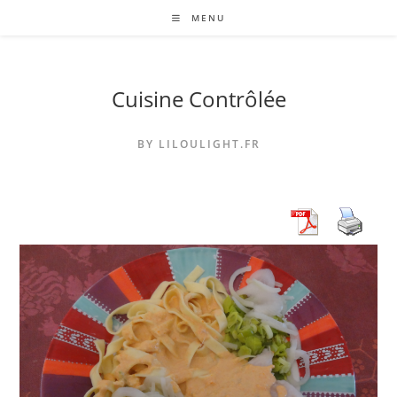
Skip
MENU
to
content
Cuisine Contrôlée
BY LILOULIGHT.FR