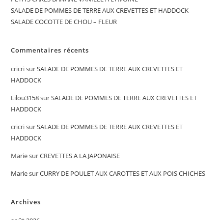
SALADE DE POMMES DE TERRE AUX CREVETTES ET HADDOCK
SALADE COCOTTE DE CHOU – FLEUR
Commentaires récents
cricri
sur
SALADE DE POMMES DE TERRE AUX CREVETTES ET
HADDOCK
Lilou3158
sur
SALADE DE POMMES DE TERRE AUX CREVETTES ET
HADDOCK
cricri
sur
SALADE DE POMMES DE TERRE AUX CREVETTES ET
HADDOCK
Marie
sur
CREVETTES A LA JAPONAISE
Marie
sur
CURRY DE POULET AUX CAROTTES ET AUX POIS CHICHES
Archives