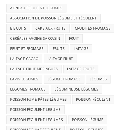
AGNEAU FÉCULENT LÉGUMES
ASSOCIATION DE POISSON LÉGUME ET FÉCULENT
BISCUITS
CAKE AUX FRUITS
CRUDITÉS FROMAGE
CÉRÉALES AVOINE SARRASIN
FRUIT
FRUIT ET FROMAGE
FRUITS
LAITAGE
LAITAGE CACAO
LAITAGE FRUIT
LAITAGE FRUIT MERINGUES
LAITAGE FRUITS
LAPIN LÉGUMES
LÉGUME FROMAGE
LÉGUMES
LÉGUMES FROMAGE
LÉGUMINEUSE LÉGUMES
POISSON FUMÉ PÂTES LÉGUMES
POISSON FÉCULENT
POISSON FÉCULENT LÉGUME
POISSON FÉCULENT LÉGUMES
POISSON LÉGUME
POISSON LÉGUME FÉCULENT
POISSON LÉGUMES