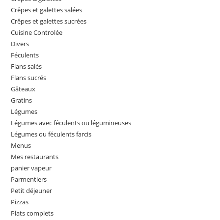
Crêpes et galettes salées
Crêpes et galettes sucrées
Cuisine Controlée
Divers
Féculents
Flans salés
Flans sucrés
Gâteaux
Gratins
Légumes
Légumes avec féculents ou légumineuses
Légumes ou féculents farcis
Menus
Mes restaurants
panier vapeur
Parmentiers
Petit déjeuner
Pizzas
Plats complets