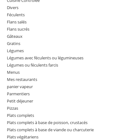
Cuisine Controlée
Divers
Féculents
Flans salés
Flans sucrés
Gâteaux
Gratins
Légumes
Légumes avec féculents ou légumineuses
Légumes ou féculents farcis
Menus
Mes restaurants
panier vapeur
Parmentiers
Petit déjeuner
Pizzas
Plats complets
Plats complets à base de poisson, crustacés
Plats complets à base de viande ou charcuterie
Plats végétariens