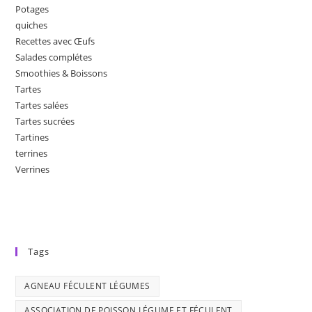
Potages
quiches
Recettes avec Œufs
Salades complétes
Smoothies & Boissons
Tartes
Tartes salées
Tartes sucrées
Tartines
terrines
Verrines
Tags
AGNEAU FÉCULENT LÉGUMES
ASSOCIATION DE POISSON LÉGUME ET FÉCULENT