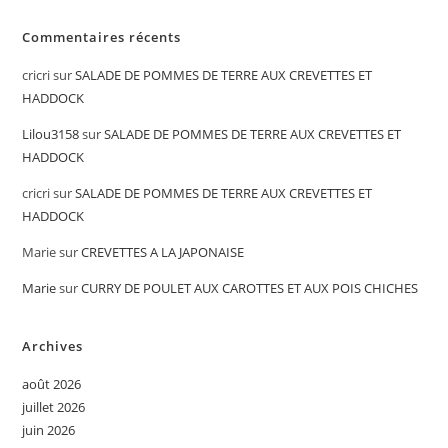
Commentaires récents
cricri
sur
SALADE DE POMMES DE TERRE AUX CREVETTES ET
HADDOCK
Lilou3158
sur
SALADE DE POMMES DE TERRE AUX CREVETTES ET
HADDOCK
cricri
sur
SALADE DE POMMES DE TERRE AUX CREVETTES ET
HADDOCK
Marie
sur
CREVETTES A LA JAPONAISE
Marie
sur
CURRY DE POULET AUX CAROTTES ET AUX POIS CHICHES
Archives
août 2026
juillet 2026
juin 2026