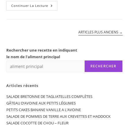
TARTELETTES
Continuer La Lecture
KAKI
VANILLE
ARTICLES PLUS ANCIENS
→
Rechercher une recette en indiquant
le nom de l'aliment principal
RECHERCHER
Articles récents
SALADE BRETONNE DE TAGLIATELLES COMPLÈTES
GÂTEAU D’AVOINE AUX PETITS LÉGUMES
PETITS CAKES BANANE VANILLE A L’AVOINE
SALADE DE POMMES DE TERRE AUX CREVETTES ET HADDOCK
SALADE COCOTTE DE CHOU – FLEUR