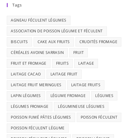
Tags
AGNEAU FÉCULENT LÉGUMES
ASSOCIATION DE POISSON LÉGUME ET FÉCULENT
BISCUITS
CAKE AUX FRUITS
CRUDITÉS FROMAGE
CÉRÉALES AVOINE SARRASIN
FRUIT
FRUIT ET FROMAGE
FRUITS
LAITAGE
LAITAGE CACAO
LAITAGE FRUIT
LAITAGE FRUIT MERINGUES
LAITAGE FRUITS
LAPIN LÉGUMES
LÉGUME FROMAGE
LÉGUMES
LÉGUMES FROMAGE
LÉGUMINEUSE LÉGUMES
POISSON FUMÉ PÂTES LÉGUMES
POISSON FÉCULENT
POISSON FÉCULENT LÉGUME