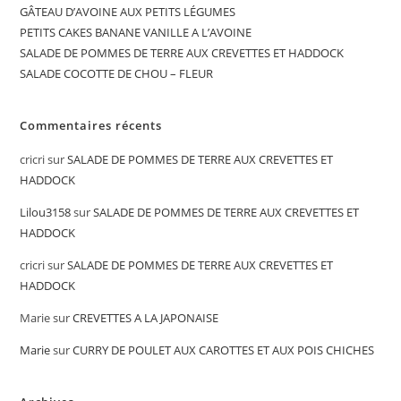
GÂTEAU D’AVOINE AUX PETITS LÉGUMES
PETITS CAKES BANANE VANILLE A L’AVOINE
SALADE DE POMMES DE TERRE AUX CREVETTES ET HADDOCK
SALADE COCOTTE DE CHOU – FLEUR
Commentaires récents
cricri
sur
SALADE DE POMMES DE TERRE AUX CREVETTES ET
HADDOCK
Lilou3158
sur
SALADE DE POMMES DE TERRE AUX CREVETTES ET
HADDOCK
cricri
sur
SALADE DE POMMES DE TERRE AUX CREVETTES ET
HADDOCK
Marie
sur
CREVETTES A LA JAPONAISE
Marie
sur
CURRY DE POULET AUX CAROTTES ET AUX POIS CHICHES