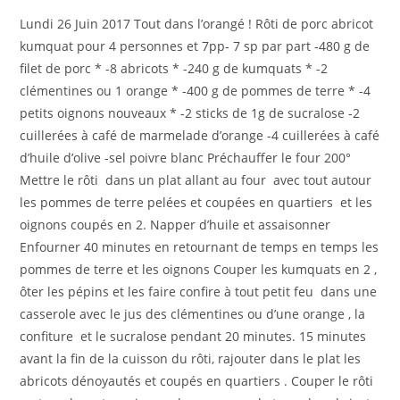
la
Lundi 26 Juin 2017 Tout dans l’orangé ! Rôti de porc abricot
publication :
kumquat pour 4 personnes et 7pp- 7 sp par part -480 g de
filet de porc * -8 abricots * -240 g de kumquats * -2
clémentines ou 1 orange * -400 g de pommes de terre * -4
petits oignons nouveaux * -2 sticks de 1g de sucralose -2
cuillerées à café de marmelade d’orange -4 cuillerées à café
d’huile d’olive -sel poivre blanc Préchauffer le four 200°
Mettre le rôti dans un plat allant au four avec tout autour
les pommes de terre pelées et coupées en quartiers et les
oignons coupés en 2. Napper d’huile et assaisonner
Enfourner 40 minutes en retournant de temps en temps les
pommes de terre et les oignons Couper les kumquats en 2 ,
ôter les pépins et les faire confire à tout petit feu dans une
casserole avec le jus des clémentines ou d’une orange , la
confiture et le sucralose pendant 20 minutes. 15 minutes
avant la fin de la cuisson du rôti, rajouter dans le plat les
abricots dénoyautés et coupés en quartiers . Couper le rôti