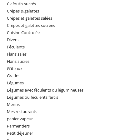
Clafoutis sucrés
Crêpes & galettes
Crêpes et galettes salées
Crêpes et galettes sucrées
Cuisine Controlée
Divers
Féculents
Flans salés
Flans sucrés
Gâteaux
Gratins
Légumes
Légumes avec féculents ou légumineuses
Légumes ou féculents farcis
Menus
Mes restaurants
panier vapeur
Parmentiers
Petit déjeuner