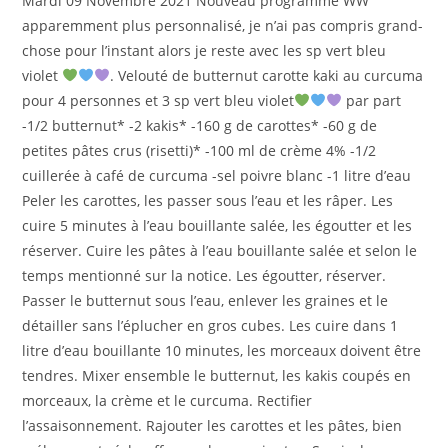
Mardi 09 Novembre 2021 Nouveau programme WW
publication :
apparemment plus personnalisé, je n’ai pas compris grand-
chose pour l’instant alors je reste avec les sp vert bleu
violet
. Velouté de butternut carotte kaki au curcuma
pour 4 personnes et 3 sp vert bleu violet
par part
-1/2 butternut* -2 kakis* -160 g de carottes* -60 g de
petites pâtes crus (risetti)* -100 ml de crème 4% -1/2
cuillerée à café de curcuma -sel poivre blanc -1 litre d’eau
Peler les carottes, les passer sous l’eau et les râper. Les
cuire 5 minutes à l’eau bouillante salée, les égoutter et les
réserver. Cuire les pâtes à l’eau bouillante salée et selon le
temps mentionné sur la notice. Les égoutter, réserver.
Passer le butternut sous l’eau, enlever les graines et le
détailler sans l’éplucher en gros cubes. Les cuire dans 1
litre d’eau bouillante 10 minutes, les morceaux doivent être
tendres. Mixer ensemble le butternut, les kakis coupés en
morceaux, la crème et le curcuma. Rectifier
l’assaisonnement. Rajouter les carottes et les pâtes, bien