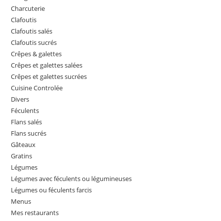
Charcuterie
Clafoutis
Clafoutis salés
Clafoutis sucrés
Crêpes & galettes
Crêpes et galettes salées
Crêpes et galettes sucrées
Cuisine Controlée
Divers
Féculents
Flans salés
Flans sucrés
Gâteaux
Gratins
Légumes
Légumes avec féculents ou légumineuses
Légumes ou féculents farcis
Menus
Mes restaurants