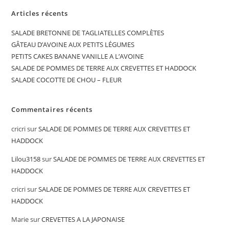
Articles récents
SALADE BRETONNE DE TAGLIATELLES COMPLÈTES
GÂTEAU D’AVOINE AUX PETITS LÉGUMES
PETITS CAKES BANANE VANILLE A L’AVOINE
SALADE DE POMMES DE TERRE AUX CREVETTES ET HADDOCK
SALADE COCOTTE DE CHOU – FLEUR
Commentaires récents
cricri
sur
SALADE DE POMMES DE TERRE AUX CREVETTES ET
HADDOCK
Lilou3158
sur
SALADE DE POMMES DE TERRE AUX CREVETTES ET
HADDOCK
cricri
sur
SALADE DE POMMES DE TERRE AUX CREVETTES ET
HADDOCK
Marie
sur
CREVETTES A LA JAPONAISE