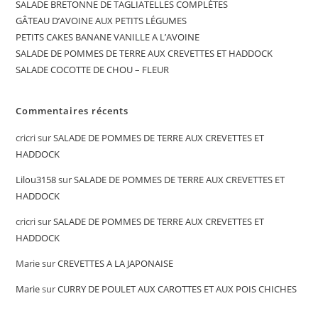
SALADE BRETONNE DE TAGLIATELLES COMPLÈTES
GÂTEAU D’AVOINE AUX PETITS LÉGUMES
PETITS CAKES BANANE VANILLE A L’AVOINE
SALADE DE POMMES DE TERRE AUX CREVETTES ET HADDOCK
SALADE COCOTTE DE CHOU – FLEUR
Commentaires récents
cricri
sur
SALADE DE POMMES DE TERRE AUX CREVETTES ET
HADDOCK
Lilou3158
sur
SALADE DE POMMES DE TERRE AUX CREVETTES ET
HADDOCK
cricri
sur
SALADE DE POMMES DE TERRE AUX CREVETTES ET
HADDOCK
Marie
sur
CREVETTES A LA JAPONAISE
Marie
sur
CURRY DE POULET AUX CAROTTES ET AUX POIS CHICHES