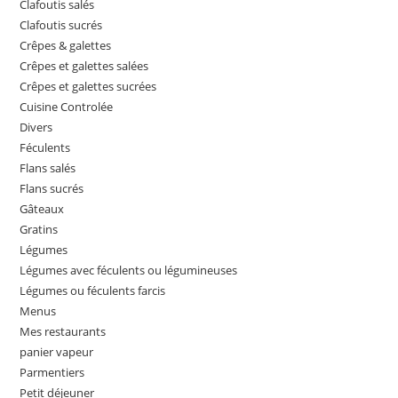
Clafoutis salés
Clafoutis sucrés
Crêpes & galettes
Crêpes et galettes salées
Crêpes et galettes sucrées
Cuisine Controlée
Divers
Féculents
Flans salés
Flans sucrés
Gâteaux
Gratins
Légumes
Légumes avec féculents ou légumineuses
Légumes ou féculents farcis
Menus
Mes restaurants
panier vapeur
Parmentiers
Petit déjeuner