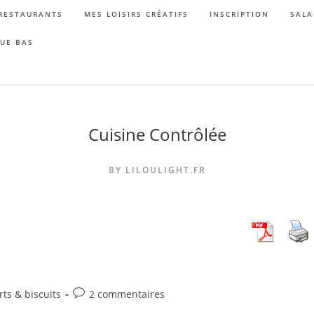
RESTAURANTS
MES LOISIRS CRÉATIFS
INSCRIPTION
SALA
QUE BAS
Cuisine Contrôlée
BY LILOULIGHT.FR
Commentaires
ts & biscuits
2 commentaires
de