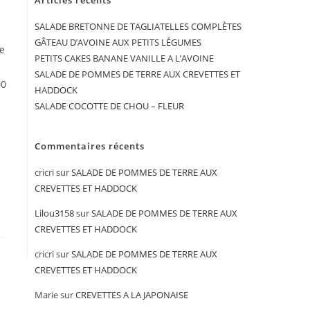
Articles récents
SALADE BRETONNE DE TAGLIATELLES COMPLÈTES
GÂTEAU D’AVOINE AUX PETITS LÉGUMES
le
PETITS CAKES BANANE VANILLE A L’AVOINE
SALADE DE POMMES DE TERRE AUX CREVETTES ET
00
HADDOCK
SALADE COCOTTE DE CHOU – FLEUR
Commentaires récents
cricri
sur
SALADE DE POMMES DE TERRE AUX
CREVETTES ET HADDOCK
Lilou3158
sur
SALADE DE POMMES DE TERRE AUX
CREVETTES ET HADDOCK
cricri
sur
SALADE DE POMMES DE TERRE AUX
CREVETTES ET HADDOCK
Marie
sur
CREVETTES A LA JAPONAISE