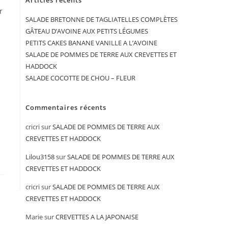
Articles récents
r
SALADE BRETONNE DE TAGLIATELLES COMPLÈTES
GÂTEAU D’AVOINE AUX PETITS LÉGUMES
PETITS CAKES BANANE VANILLE A L’AVOINE
SALADE DE POMMES DE TERRE AUX CREVETTES ET
HADDOCK
SALADE COCOTTE DE CHOU – FLEUR
Commentaires récents
cricri
sur
SALADE DE POMMES DE TERRE AUX
CREVETTES ET HADDOCK
Lilou3158
sur
SALADE DE POMMES DE TERRE AUX
CREVETTES ET HADDOCK
cricri
sur
SALADE DE POMMES DE TERRE AUX
CREVETTES ET HADDOCK
Marie
sur
CREVETTES A LA JAPONAISE