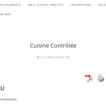
RESTAURANTS
MES LOISIRS CRÉATIFS
INSCRIPTION
SALA
QUE BAS
Cuisine Contrôlée
BY LILOULIGHT.FR
OU
taires
ommentaire