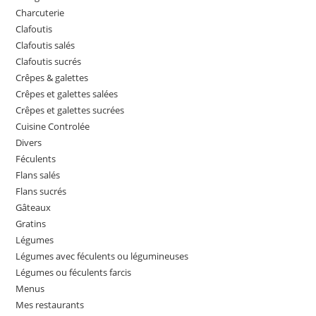
Charcuterie
Clafoutis
Clafoutis salés
Clafoutis sucrés
Crêpes & galettes
Crêpes et galettes salées
Crêpes et galettes sucrées
Cuisine Controlée
Divers
Féculents
Flans salés
Flans sucrés
Gâteaux
Gratins
Légumes
Légumes avec féculents ou légumineuses
Légumes ou féculents farcis
Menus
Mes restaurants