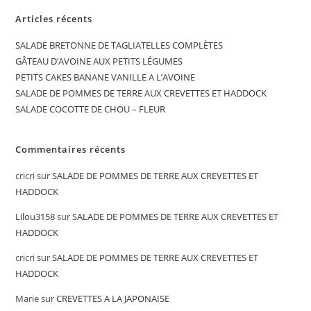
Articles récents
SALADE BRETONNE DE TAGLIATELLES COMPLÈTES
GÂTEAU D’AVOINE AUX PETITS LÉGUMES
PETITS CAKES BANANE VANILLE A L’AVOINE
SALADE DE POMMES DE TERRE AUX CREVETTES ET HADDOCK
SALADE COCOTTE DE CHOU – FLEUR
Commentaires récents
cricri
sur
SALADE DE POMMES DE TERRE AUX CREVETTES ET
HADDOCK
Lilou3158
sur
SALADE DE POMMES DE TERRE AUX CREVETTES ET
HADDOCK
cricri
sur
SALADE DE POMMES DE TERRE AUX CREVETTES ET
HADDOCK
Marie
sur
CREVETTES A LA JAPONAISE