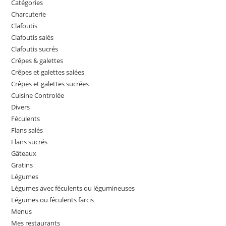
Catégories
Charcuterie
Clafoutis
Clafoutis salés
Clafoutis sucrés
Crêpes & galettes
Crêpes et galettes salées
Crêpes et galettes sucrées
Cuisine Controlée
Divers
Féculents
Flans salés
Flans sucrés
Gâteaux
Gratins
Légumes
Légumes avec féculents ou légumineuses
Légumes ou féculents farcis
Menus
Mes restaurants