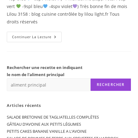
vert
-9spl bleu
-4spv violet
) Très bonne fin de mois
Lilou 3158 : blog cuisine contrôlée by lilou light.fr Tous
droits réservés
ENCORNETS
Continuer La Lecture
A
LA
PROVENÇALE
Rechercher une recette en indiquant
le nom de l'aliment principal
RECHERCHER
Articles récents
SALADE BRETONNE DE TAGLIATELLES COMPLÈTES
GÂTEAU D’AVOINE AUX PETITS LÉGUMES
PETITS CAKES BANANE VANILLE A L’AVOINE