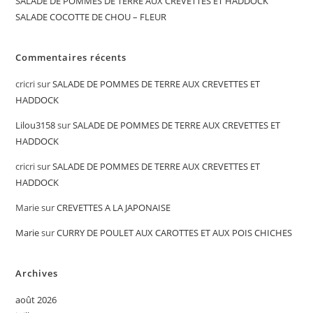
SALADE DE POMMES DE TERRE AUX CREVETTES ET HADDOCK
SALADE COCOTTE DE CHOU – FLEUR
Commentaires récents
cricri
sur
SALADE DE POMMES DE TERRE AUX CREVETTES ET
HADDOCK
Lilou3158
sur
SALADE DE POMMES DE TERRE AUX CREVETTES ET
HADDOCK
cricri
sur
SALADE DE POMMES DE TERRE AUX CREVETTES ET
HADDOCK
Marie
sur
CREVETTES A LA JAPONAISE
Marie
sur
CURRY DE POULET AUX CAROTTES ET AUX POIS CHICHES
Archives
août 2026