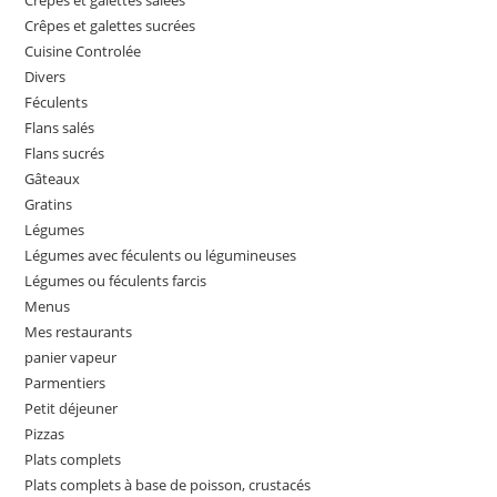
Crêpes et galettes salées
Crêpes et galettes sucrées
Cuisine Controlée
Divers
Féculents
Flans salés
Flans sucrés
Gâteaux
Gratins
Légumes
Légumes avec féculents ou légumineuses
Légumes ou féculents farcis
Menus
Mes restaurants
panier vapeur
Parmentiers
Petit déjeuner
Pizzas
Plats complets
Plats complets à base de poisson, crustacés