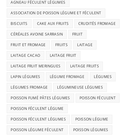
AGNEAU FÉCULENT LÉGUMES
ASSOCIATION DE POISSON LÉGUME ET FÉCULENT
BISCUITS
CAKE AUX FRUITS
CRUDITÉS FROMAGE
CÉRÉALES AVOINE SARRASIN
FRUIT
FRUIT ET FROMAGE
FRUITS
LAITAGE
LAITAGE CACAO
LAITAGE FRUIT
LAITAGE FRUIT MERINGUES
LAITAGE FRUITS
LAPIN LÉGUMES
LÉGUME FROMAGE
LÉGUMES
LÉGUMES FROMAGE
LÉGUMINEUSE LÉGUMES
POISSON FUMÉ PÂTES LÉGUMES
POISSON FÉCULENT
POISSON FÉCULENT LÉGUME
POISSON FÉCULENT LÉGUMES
POISSON LÉGUME
POISSON LÉGUME FÉCULENT
POISSON LÉGUMES