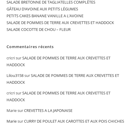
SALADE BRETONNE DE TAGLIATELLES COMPLÈTES
GÂTEAU D’AVOINE AUX PETITS LÉGUMES
PETITS CAKES BANANE VANILLE A L’AVOINE
SALADE DE POMMES DE TERRE AUX CREVETTES ET HADDOCK
SALADE COCOTTE DE CHOU – FLEUR
Commentaires récents
cricri
sur
SALADE DE POMMES DE TERRE AUX CREVETTES ET
HADDOCK
Lilou3158
sur
SALADE DE POMMES DE TERRE AUX CREVETTES ET
HADDOCK
cricri
sur
SALADE DE POMMES DE TERRE AUX CREVETTES ET
HADDOCK
Marie
sur
CREVETTES A LA JAPONAISE
Marie
sur
CURRY DE POULET AUX CAROTTES ET AUX POIS CHICHES