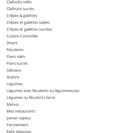
Clafoutis salés
Clafoutis sucrés
Crêpes & galettes
Crêpes et galettes salées
Crêpes et galettes sucrées
Cuisine Controlée
Divers
Féculents
Flans salés
Flans sucrés
Gâteaux
Gratins
Légumes
Légumes avec féculents ou légumineuses
Légumes ou féculents farcis
Menus
Mes restaurants
panier vapeur
Parmentiers
Petit déjeuner