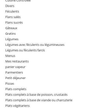
Cuisine Controlée
Divers
Féculents
Flans salés
Flans sucrés
Gâteaux
Gratins
Légumes
Légumes avec féculents ou légumineuses
Légumes ou féculents farcis
Menus
Mes restaurants
panier vapeur
Parmentiers
Petit déjeuner
Pizzas
Plats complets
Plats complets à base de poisson, crustacés
Plats complets à base de viande ou charcuterie
Plats végétariens