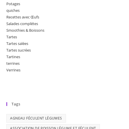
Potages
quiches
Recettes avec Œufs
Salades complétes
Smoothies & Boissons
Tartes
Tartes salées
Tartes sucrées
Tartines
terrines
Verrines
Tags
AGNEAU FÉCULENT LÉGUMES
ASSOCIATION DE POISSON LÉGUME ET FÉCULENT