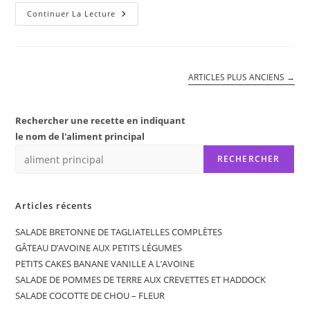
SAUTE
Continuer La Lecture
DE
DINDE
A
LA
MEXICAINE
ARTICLES PLUS ANCIENS
→
Rechercher une recette en indiquant
le nom de l'aliment principal
RECHERCHER
Articles récents
SALADE BRETONNE DE TAGLIATELLES COMPLÈTES
GÂTEAU D’AVOINE AUX PETITS LÉGUMES
PETITS CAKES BANANE VANILLE A L’AVOINE
SALADE DE POMMES DE TERRE AUX CREVETTES ET HADDOCK
SALADE COCOTTE DE CHOU – FLEUR