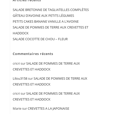
Articles récents
SALADE BRETONNE DE TAGLIATELLES COMPLÈTES
GÂTEAU D’AVOINE AUX PETITS LÉGUMES
PETITS CAKES BANANE VANILLE A L’AVOINE
SALADE DE POMMES DE TERRE AUX CREVETTES ET
HADDOCK
SALADE COCOTTE DE CHOU – FLEUR
Commentaires récents
cricri
sur
SALADE DE POMMES DE TERRE AUX
CREVETTES ET HADDOCK
Lilou3158
sur
SALADE DE POMMES DE TERRE AUX
CREVETTES ET HADDOCK
cricri
sur
SALADE DE POMMES DE TERRE AUX
CREVETTES ET HADDOCK
Marie
sur
CREVETTES A LA JAPONAISE