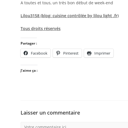
A toutes et tous, un très bon début de week-end
Lilou3158 (blog: cuisine contrôlée by lilou light .fr)
Tous droits réservés
Partager :
Facebook
Pinterest
Imprimer
J’aime ça :
Laisser un commentaire
Comment