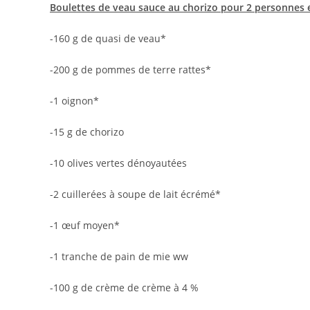
Boulettes de veau sauce au chorizo pour 2 personnes e
-160 g de quasi de veau*
-200 g de pommes de terre rattes*
-1 oignon*
-15 g de chorizo
-10 olives vertes dénoyautées
-2 cuillerées à soupe de lait écrémé*
-1 œuf moyen*
-1 tranche de pain de mie ww
-100 g de crème de crème à 4 %