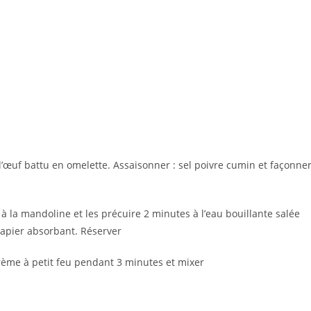
 l’œuf battu en omelette. Assaisonner : sel poivre cumin et façonne
à la mandoline et les précuire 2 minutes à l’eau bouillante salée
papier absorbant. Réserver
crème à petit feu pendant 3 minutes et mixer