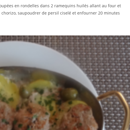
oupées en rondelles dans 2 ramequins huilés allant au four et
 chorizo, saupoudrer de persil ciselé et enfourner 20 minutes