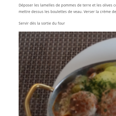
Déposer les lamelles de pommes de terre et les olives c
mettre dessus les boulettes de veau. Verser la crème de
Servir dès la sortie du four