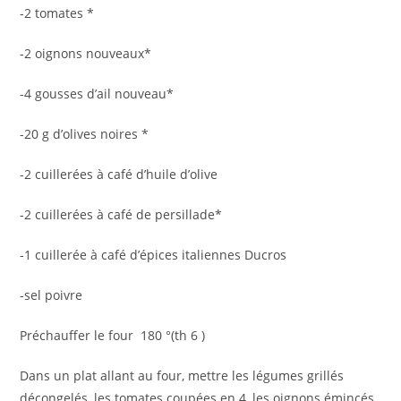
-2 tomates *
-2 oignons nouveaux*
-4 gousses d’ail nouveau*
-20 g d’olives noires *
-2 cuillerées à café d’huile d’olive
-2 cuillerées à café de persillade*
-1 cuillerée à café d’épices italiennes Ducros
-sel poivre
Préchauffer le four 180 °(th 6 )
Dans un plat allant au four, mettre les légumes grillés
décongelés, les tomates coupées en 4, les oignons émincés,