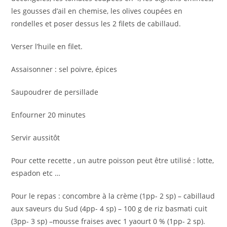
les gousses d’ail en chemise, les olives coupées en
rondelles et poser dessus les 2 filets de cabillaud.
Verser l’huile en filet.
Assaisonner : sel poivre, épices
Saupoudrer de persillade
Enfourner 20 minutes
Servir aussitôt
Pour cette recette , un autre poisson peut être utilisé : lotte,
espadon etc …
Pour le repas : concombre à la crème (1pp- 2 sp) – cabillaud
aux saveurs du Sud (4pp- 4 sp) – 100 g de riz basmati cuit
(3pp- 3 sp) –mousse fraises avec 1 yaourt 0 % (1pp- 2 sp).