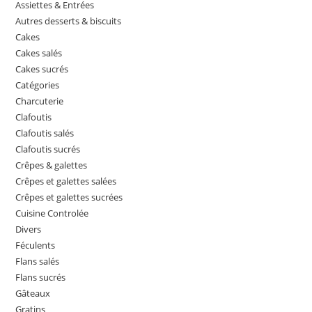
Assiettes & Entrées
Autres desserts & biscuits
Cakes
Cakes salés
Cakes sucrés
Catégories
Charcuterie
Clafoutis
Clafoutis salés
Clafoutis sucrés
Crêpes & galettes
Crêpes et galettes salées
Crêpes et galettes sucrées
Cuisine Controlée
Divers
Féculents
Flans salés
Flans sucrés
Gâteaux
Gratins