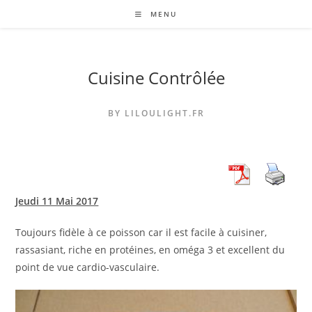
Skip
MENU
to
content
Cuisine Contrôlée
BY LILOULIGHT.FR
Jeudi 11 Mai 2017
Toujours fidèle à ce poisson car il est facile à cuisiner,
rassasiant, riche en protéines, en oméga 3 et excellent du
point de vue cardio-vasculaire.