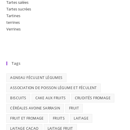
Tartes salées
Tartes sucrées
Tartines
terrines
Verrines
Tags
AGNEAU FÉCULENT LÉGUMES
ASSOCIATION DE POISSON LÉGUME ET FÉCULENT
BISCUITS
CAKE AUX FRUITS
CRUDITÉS FROMAGE
CÉRÉALES AVOINE SARRASIN
FRUIT
FRUIT ET FROMAGE
FRUITS
LAITAGE
LAITAGE CACAO
LAITAGE FRUIT