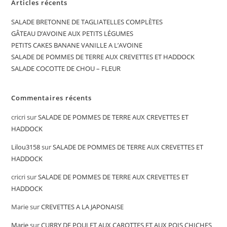
Articles récents
SALADE BRETONNE DE TAGLIATELLES COMPLÈTES
GÂTEAU D’AVOINE AUX PETITS LÉGUMES
PETITS CAKES BANANE VANILLE A L’AVOINE
SALADE DE POMMES DE TERRE AUX CREVETTES ET HADDOCK
SALADE COCOTTE DE CHOU – FLEUR
Commentaires récents
cricri
sur
SALADE DE POMMES DE TERRE AUX CREVETTES ET
HADDOCK
Lilou3158
sur
SALADE DE POMMES DE TERRE AUX CREVETTES ET
HADDOCK
cricri
sur
SALADE DE POMMES DE TERRE AUX CREVETTES ET
HADDOCK
Marie
sur
CREVETTES A LA JAPONAISE
Marie
sur
CURRY DE POULET AUX CAROTTES ET AUX POIS CHICHES