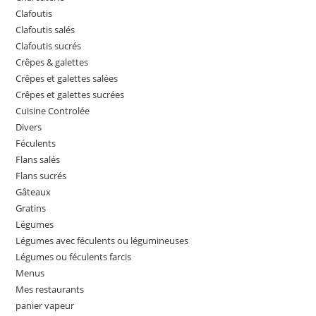
Clafoutis
Clafoutis salés
Clafoutis sucrés
Crêpes & galettes
Crêpes et galettes salées
Crêpes et galettes sucrées
Cuisine Controlée
Divers
Féculents
Flans salés
Flans sucrés
Gâteaux
Gratins
Légumes
Légumes avec féculents ou légumineuses
Légumes ou féculents farcis
Menus
Mes restaurants
panier vapeur