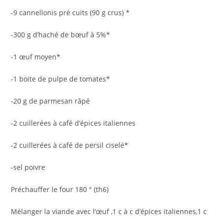
-9 cannellonis pré cuits (90 g crus) *
-300 g d’haché de bœuf à 5%*
-1 œuf moyen*
-1 boite de pulpe de tomates*
-20 g de parmesan râpé
-2 cuillerées à café d’épices italiennes
-2 cuillerées à café de persil ciselé*
-sel poivre
Préchauffer le four 180 ° (th6)
Mélanger la viande avec l’œuf ,1 c à c d’épices italiennes,1 c