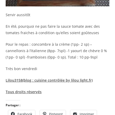
Servir aussitôt
En été, pourquoi ne pas faire la sauce tomate avec des
tomates fraiches à condition qu’elles soient goûteuses
Pour le repas : concombre à la crème (1pp- 2 sp) –
cannellonis à l’italienne (8pp- 7spl) -1 yaourt de chèvre 0 %
(1pp- 0 spl) -framboises (0pp- 0 sp). Total : 10 pp-9spl
Très bon vendredi
Lilou3158(blog : cuisine contrôlée by lilou light.fr)
Tous droits réservés
Partager :
Facebook
Pinterest
Imprimer