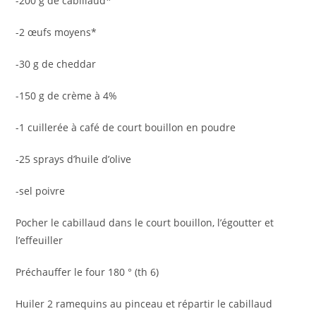
-200 g de cabillaud*
-2 œufs moyens*
-30 g de cheddar
-150 g de crème à 4%
-1 cuillerée à café de court bouillon en poudre
-25 sprays d’huile d’olive
-sel poivre
Pocher le cabillaud dans le court bouillon, l’égoutter et
l’effeuiller
Préchauffer le four 180 ° (th 6)
Huiler 2 ramequins au pinceau et répartir le cabillaud