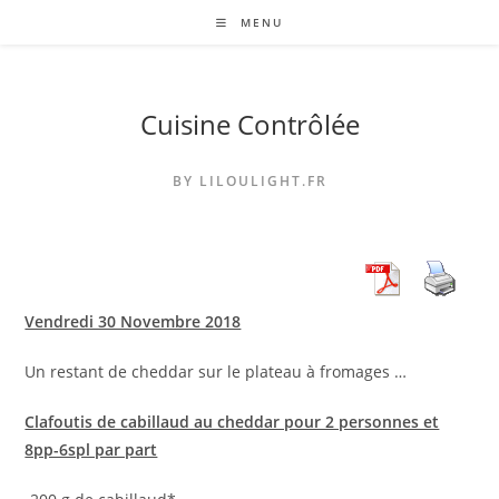
Skip
MENU
to
content
Cuisine Contrôlée
BY LILOULIGHT.FR
Vendredi 30 Novembre 2018
Un restant de cheddar sur le plateau à fromages …
Clafoutis de cabillaud au cheddar pour 2 personnes et
8pp-6spl par part