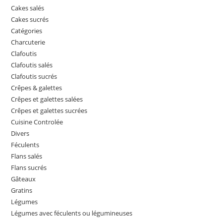
Cakes salés
Cakes sucrés
Catégories
Charcuterie
Clafoutis
Clafoutis salés
Clafoutis sucrés
Crêpes & galettes
Crêpes et galettes salées
Crêpes et galettes sucrées
Cuisine Controlée
Divers
Féculents
Flans salés
Flans sucrés
Gâteaux
Gratins
Légumes
Légumes avec féculents ou légumineuses