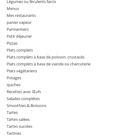
Légumes ou féculents farcis
Menus
Mes restaurants
panier vapeur
Parmentiers
Petit déjeuner
Pizzas
Plats complets
Plats complets à base de poisson, crustacés
Plats complets à base de viande ou charcuterie
Plats végétariens
Potages
quiches
Recettes avec Œufs
Salades complétes
Smoothies & Boissons
Tartes
Tartes salées
Tartes sucrées
Tartines