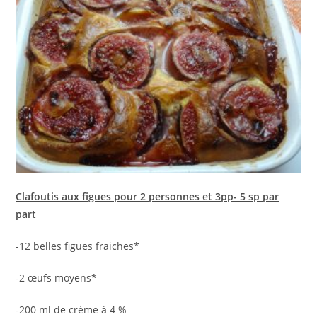
Clafoutis aux figues pour 2 personnes et 3pp- 5 sp par
part
-12 belles figues fraiches*
-2 œufs moyens*
-200 ml de crème à 4 %