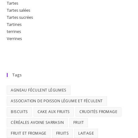
Tartes
Tartes salées
Tartes sucrées
Tartines
terrines
Verrines
Tags
AGNEAU FÉCULENT LÉGUMES
ASSOCIATION DE POISSON LÉGUME ET FÉCULENT
BISCUITS
CAKE AUX FRUITS
CRUDITÉS FROMAGE
CÉRÉALES AVOINE SARRASIN
FRUIT
FRUIT ET FROMAGE
FRUITS
LAITAGE