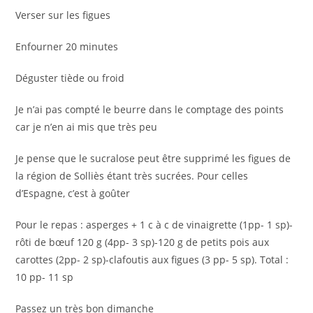
Verser sur les figues
Enfourner 20 minutes
Déguster tiède ou froid
Je n’ai pas compté le beurre dans le comptage des points
car je n’en ai mis que très peu
Je pense que le sucralose peut être supprimé les figues de
la région de Solliès étant très sucrées. Pour celles
d’Espagne, c’est à goûter
Pour le repas : asperges + 1 c à c de vinaigrette (1pp- 1 sp)-
rôti de bœuf 120 g (4pp- 3 sp)-120 g de petits pois aux
carottes (2pp- 2 sp)-clafoutis aux figues (3 pp- 5 sp). Total :
10 pp- 11 sp
Passez un très bon dimanche