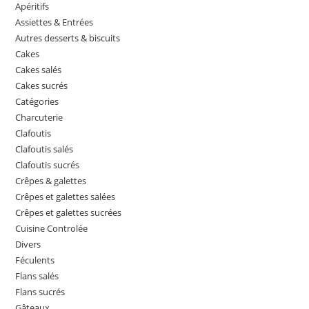
Apéritifs
Assiettes & Entrées
Autres desserts & biscuits
Cakes
Cakes salés
Cakes sucrés
Catégories
Charcuterie
Clafoutis
Clafoutis salés
Clafoutis sucrés
Crêpes & galettes
Crêpes et galettes salées
Crêpes et galettes sucrées
Cuisine Controlée
Divers
Féculents
Flans salés
Flans sucrés
Gâteaux