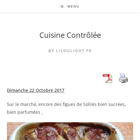
Skip
MENU
to
content
Cuisine Contrôlée
BY LILOULIGHT.FR
Dimanche 22 Octobre 2017
Sur le marché, encore des figues de Solliès bien sucrées,
bien parfumées