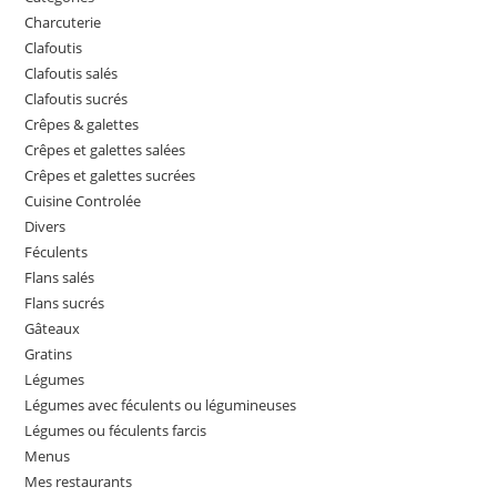
Charcuterie
Clafoutis
Clafoutis salés
Clafoutis sucrés
Crêpes & galettes
Crêpes et galettes salées
Crêpes et galettes sucrées
Cuisine Controlée
Divers
Féculents
Flans salés
Flans sucrés
Gâteaux
Gratins
Légumes
Légumes avec féculents ou légumineuses
Légumes ou féculents farcis
Menus
Mes restaurants