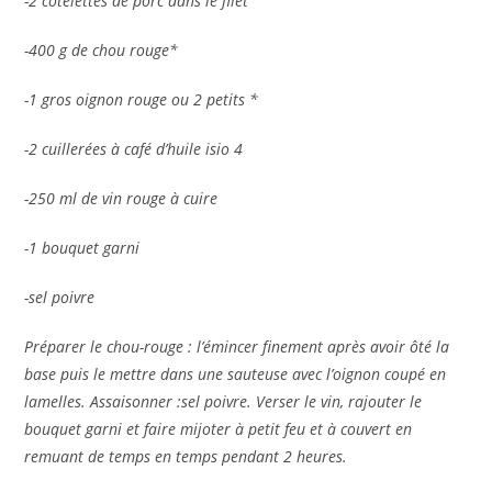
-2 côtelettes de porc dans le filet
-400 g de chou rouge*
-1 gros oignon rouge ou 2 petits *
-2 cuillerées à café d’huile isio 4
-250 ml de vin rouge à cuire
-1 bouquet garni
-sel poivre
Préparer le chou-rouge : l’émincer finement après avoir ôté la
base puis le mettre dans une sauteuse avec l’oignon coupé en
lamelles. Assaisonner :sel poivre. Verser le vin, rajouter le
bouquet garni et faire mijoter à petit feu et à couvert en
remuant de temps en temps pendant 2 heures.