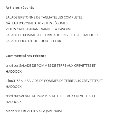
Articles récents
SALADE BRETONNE DE TAGLIATELLES COMPLÈTES
GÂTEAU D’AVOINE AUX PETITS LÉGUMES
PETITS CAKES BANANE VANILLE A L’AVOINE
SALADE DE POMMES DE TERRE AUX CREVETTES ET HADDOCK
SALADE COCOTTE DE CHOU – FLEUR
Commentaires récents
cricri
sur
SALADE DE POMMES DE TERRE AUX CREVETTES ET
HADDOCK
Lilou3158
sur
SALADE DE POMMES DE TERRE AUX CREVETTES ET
HADDOCK
cricri
sur
SALADE DE POMMES DE TERRE AUX CREVETTES ET
HADDOCK
Marie
sur
CREVETTES A LA JAPONAISE