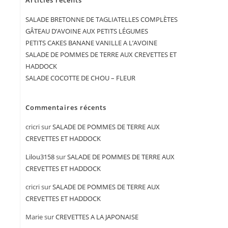
Articles récents
SALADE BRETONNE DE TAGLIATELLES COMPLÈTES
GÂTEAU D’AVOINE AUX PETITS LÉGUMES
PETITS CAKES BANANE VANILLE A L’AVOINE
SALADE DE POMMES DE TERRE AUX CREVETTES ET
HADDOCK
SALADE COCOTTE DE CHOU – FLEUR
Commentaires récents
cricri
sur
SALADE DE POMMES DE TERRE AUX
CREVETTES ET HADDOCK
Lilou3158
sur
SALADE DE POMMES DE TERRE AUX
CREVETTES ET HADDOCK
cricri
sur
SALADE DE POMMES DE TERRE AUX
CREVETTES ET HADDOCK
Marie
sur
CREVETTES A LA JAPONAISE