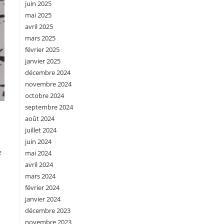
juin 2025
mai 2025
avril 2025
mars 2025
février 2025
janvier 2025
décembre 2024
novembre 2024
octobre 2024
septembre 2024
août 2024
juillet 2024
juin 2024
e
mai 2024
avril 2024
mars 2024
février 2024
janvier 2024
décembre 2023
novembre 2023