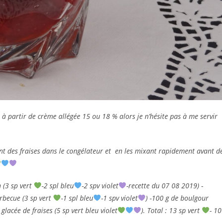
om à partir de crème allégée 15 ou 18 % alors je n’hésite pas à me servir
nt des fraises dans le congélateur et en les mixant rapidement avant d
 (3 sp vert
-2 spl bleu
-2 spv violet
-recette du 07 08 2019) -
rbecue (3 sp vert
-1 spl bleu
-1 spv violet
) -100 g de boulgour
 glacée de fraises (5 sp vert bleu violet
). Total : 13 sp vert
- 10