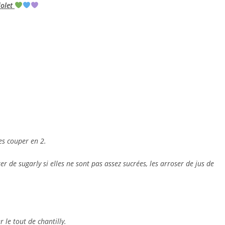
iolet
les couper en 2.
de sugarly si elles ne sont pas assez sucrées, les arroser de jus de
 le tout de chantilly.