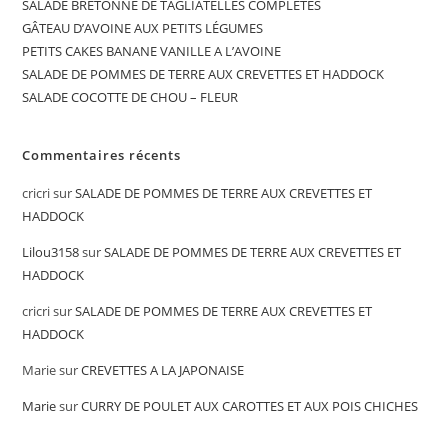
SALADE BRETONNE DE TAGLIATELLES COMPLÈTES
GÂTEAU D’AVOINE AUX PETITS LÉGUMES
PETITS CAKES BANANE VANILLE A L’AVOINE
SALADE DE POMMES DE TERRE AUX CREVETTES ET HADDOCK
SALADE COCOTTE DE CHOU – FLEUR
Commentaires récents
cricri
sur
SALADE DE POMMES DE TERRE AUX CREVETTES ET
HADDOCK
Lilou3158
sur
SALADE DE POMMES DE TERRE AUX CREVETTES ET
HADDOCK
cricri
sur
SALADE DE POMMES DE TERRE AUX CREVETTES ET
HADDOCK
Marie
sur
CREVETTES A LA JAPONAISE
Marie
sur
CURRY DE POULET AUX CAROTTES ET AUX POIS CHICHES