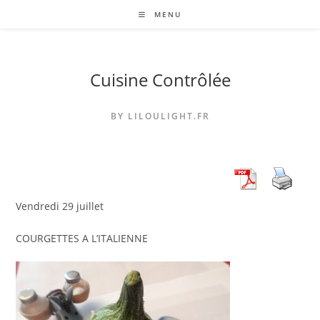
Skip
MENU
to
content
Cuisine Contrôlée
BY LILOULIGHT.FR
Vendredi 29 juillet
COURGETTES A L’ITALIENNE