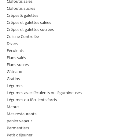
Clafoutis salés
Clafoutis sucrés
Crêpes & galettes
Crêpes et galettes salées
Crêpes et galettes sucrées
Cuisine Controlée
Divers
Féculents
Flans salés
Flans sucrés
Gâteaux
Gratins
Légumes
Légumes avec féculents ou légumineuses
Légumes ou féculents farcis
Menus
Mes restaurants
panier vapeur
Parmentiers
Petit déjeuner