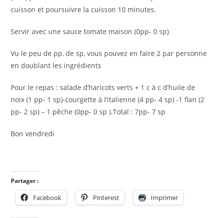
cuisson et poursuivre la cuisson 10 minutes.
Servir avec une sauce tomate maison (0pp- 0 sp)
Vu le peu de pp, de sp, vous pouvez en faire 2 par personne
en doublant les ingrédients
Pour le repas : salade d’haricots verts + 1 c à c d’huile de
noix (1 pp- 1 sp)-courgette à l’italienne (4 pp- 4 sp) -1 flan (2
pp- 2 sp) – 1 pêche (0pp- 0 sp ).Total : 7pp- 7 sp
Bon vendredi
Partager :
Facebook
Pinterest
Imprimer