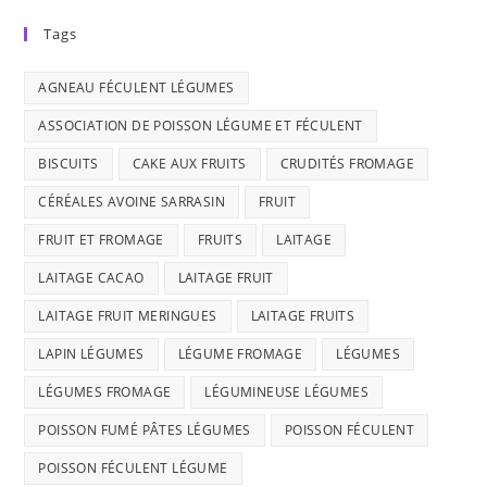
Tags
AGNEAU FÉCULENT LÉGUMES
ASSOCIATION DE POISSON LÉGUME ET FÉCULENT
BISCUITS
CAKE AUX FRUITS
CRUDITÉS FROMAGE
CÉRÉALES AVOINE SARRASIN
FRUIT
FRUIT ET FROMAGE
FRUITS
LAITAGE
LAITAGE CACAO
LAITAGE FRUIT
LAITAGE FRUIT MERINGUES
LAITAGE FRUITS
LAPIN LÉGUMES
LÉGUME FROMAGE
LÉGUMES
LÉGUMES FROMAGE
LÉGUMINEUSE LÉGUMES
POISSON FUMÉ PÂTES LÉGUMES
POISSON FÉCULENT
POISSON FÉCULENT LÉGUME