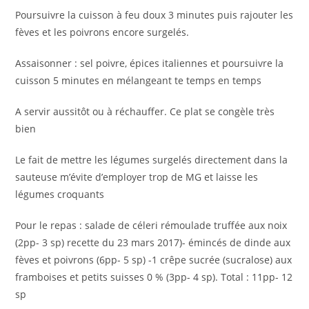
Poursuivre la cuisson à feu doux 3 minutes puis rajouter les
fèves et les poivrons encore surgelés.
Assaisonner : sel poivre, épices italiennes et poursuivre la
cuisson 5 minutes en mélangeant te temps en temps
A servir aussitôt ou à réchauffer. Ce plat se congèle très
bien
Le fait de mettre les légumes surgelés directement dans la
sauteuse m’évite d’employer trop de MG et laisse les
légumes croquants
Pour le repas : salade de céleri rémoulade truffée aux noix
(2pp- 3 sp) recette du 23 mars 2017)- émincés de dinde aux
fèves et poivrons (6pp- 5 sp) -1 crêpe sucrée (sucralose) aux
framboises et petits suisses 0 % (3pp- 4 sp). Total : 11pp- 12
sp