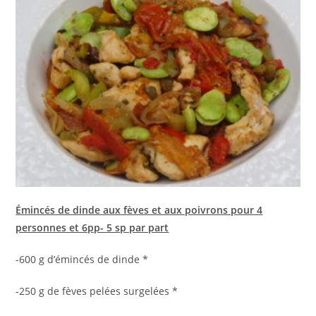
Émincés de dinde aux fèves et aux poivrons pour 4
personnes et 6pp- 5 sp par part
-600 g d’émincés de dinde *
-250 g de fèves pelées surgelées *