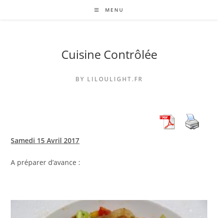
Skip
MENU
to
content
Cuisine Contrôlée
BY LILOULIGHT.FR
Samedi 15 Avril 2017
A préparer d’avance :