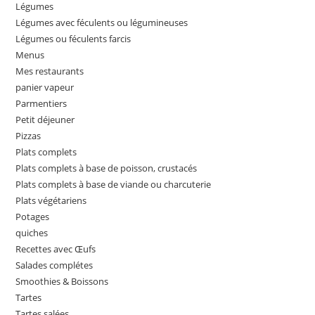
Légumes
Légumes avec féculents ou légumineuses
Légumes ou féculents farcis
Menus
Mes restaurants
panier vapeur
Parmentiers
Petit déjeuner
Pizzas
Plats complets
Plats complets à base de poisson, crustacés
Plats complets à base de viande ou charcuterie
Plats végétariens
Potages
quiches
Recettes avec Œufs
Salades complétes
Smoothies & Boissons
Tartes
Tartes salées