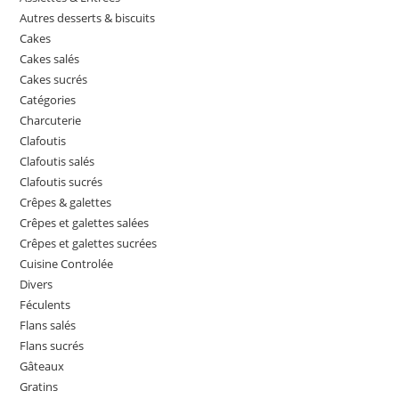
Autres desserts & biscuits
Cakes
Cakes salés
Cakes sucrés
Catégories
Charcuterie
Clafoutis
Clafoutis salés
Clafoutis sucrés
Crêpes & galettes
Crêpes et galettes salées
Crêpes et galettes sucrées
Cuisine Controlée
Divers
Féculents
Flans salés
Flans sucrés
Gâteaux
Gratins