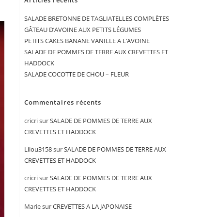
Articles récents
SALADE BRETONNE DE TAGLIATELLES COMPLÈTES
GÂTEAU D’AVOINE AUX PETITS LÉGUMES
PETITS CAKES BANANE VANILLE A L’AVOINE
SALADE DE POMMES DE TERRE AUX CREVETTES ET
HADDOCK
SALADE COCOTTE DE CHOU – FLEUR
Commentaires récents
cricri
sur
SALADE DE POMMES DE TERRE AUX
CREVETTES ET HADDOCK
Lilou3158
sur
SALADE DE POMMES DE TERRE AUX
CREVETTES ET HADDOCK
cricri
sur
SALADE DE POMMES DE TERRE AUX
CREVETTES ET HADDOCK
Marie
sur
CREVETTES A LA JAPONAISE