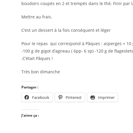
boudoirs coupés en 2 et trempés dans le thé. Finir pa
Mettre au frais.
C’est un dessert à la fois conséquent et léger
Pour le repas qui correspond à Pâques : asperges + 10 
-100 g de gigot d’agneau ( 6pp- 6 sp) -120 g de flageolets 
.C’était Pâques !
Très bon dimanche
Partager :
Facebook
Pinterest
Imprimer
J’aime ça :