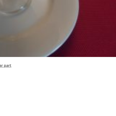
ar part