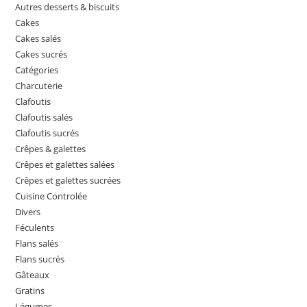
Autres desserts & biscuits
Cakes
Cakes salés
Cakes sucrés
Catégories
Charcuterie
Clafoutis
Clafoutis salés
Clafoutis sucrés
Crêpes & galettes
Crêpes et galettes salées
Crêpes et galettes sucrées
Cuisine Controlée
Divers
Féculents
Flans salés
Flans sucrés
Gâteaux
Gratins
Légumes