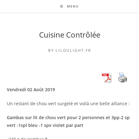
Skip
MENU
to
content
Cuisine Contrôlée
BY LILOULIGHT.FR
Vendredi 02 Août 2019
Un restant de chou vert surgelé et voilà une belle alliance :
Gambas sur lit de chou vert pour 2 personnes et 3pp-2 sp
vert -1spl bleu -1 spv violet par part