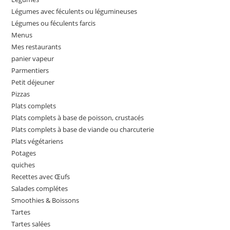
Légumes avec féculents ou légumineuses
Légumes ou féculents farcis
Menus
Mes restaurants
panier vapeur
Parmentiers
Petit déjeuner
Pizzas
Plats complets
Plats complets à base de poisson, crustacés
Plats complets à base de viande ou charcuterie
Plats végétariens
Potages
quiches
Recettes avec Œufs
Salades complétes
Smoothies & Boissons
Tartes
Tartes salées