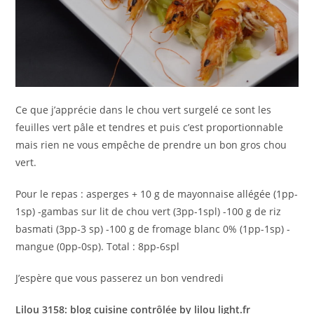
Ce que j’apprécie dans le chou vert surgelé ce sont les
feuilles vert pâle et tendres et puis c’est proportionnable
mais rien ne vous empêche de prendre un bon gros chou
vert.
Pour le repas : asperges + 10 g de mayonnaise allégée (1pp-
1sp) -gambas sur lit de chou vert (3pp-1spl) -100 g de riz
basmati (3pp-3 sp) -100 g de fromage blanc 0% (1pp-1sp) -
mangue (0pp-0sp). Total : 8pp-6spl
J’espère que vous passerez un bon vendredi
Lilou 3158: blog cuisine contrôlée by lilou light.fr