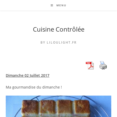
Skip
MENU
to
content
Cuisine Contrôlée
BY LILOULIGHT.FR
Dimanche 02 Juillet 2017
Ma gourmandise du dimanche !