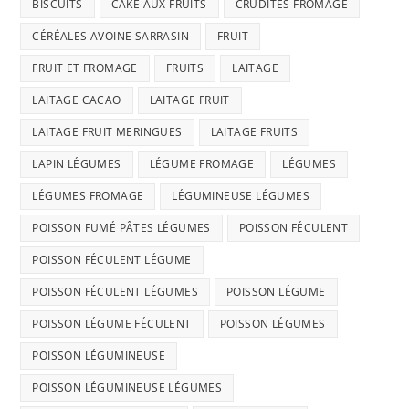
BISCUITS
CAKE AUX FRUITS
CRUDITÉS FROMAGE
CÉRÉALES AVOINE SARRASIN
FRUIT
FRUIT ET FROMAGE
FRUITS
LAITAGE
LAITAGE CACAO
LAITAGE FRUIT
LAITAGE FRUIT MERINGUES
LAITAGE FRUITS
LAPIN LÉGUMES
LÉGUME FROMAGE
LÉGUMES
LÉGUMES FROMAGE
LÉGUMINEUSE LÉGUMES
POISSON FUMÉ PÂTES LÉGUMES
POISSON FÉCULENT
POISSON FÉCULENT LÉGUME
POISSON FÉCULENT LÉGUMES
POISSON LÉGUME
POISSON LÉGUME FÉCULENT
POISSON LÉGUMES
POISSON LÉGUMINEUSE
POISSON LÉGUMINEUSE LÉGUMES