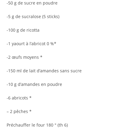
-50 g de sucre en poudre
-5 g de sucralose (5 sticks)
-100 g de ricotta
-1 yaourt à l’abricot 0 %*
-2 œufs moyens *
-150 ml de lait d’amandes sans sucre
-10 g d’amandes en poudre
-6 abricots *
– 2 pêches *
Préchauffer le four 180 ° (th 6)