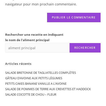
site
navigateur pour mon prochain commentaire.
(facultatif)
Rechercher une recette en indiquant
le nom de l'aliment principal
RECHERCHER
Articles récents
SALADE BRETONNE DE TAGLIATELLES COMPLÈTES
GÂTEAU D’AVOINE AUX PETITS LÉGUMES
PETITS CAKES BANANE VANILLE A L’AVOINE
SALADE DE POMMES DE TERRE AUX CREVETTES ET HADDOCK
SALADE COCOTTE DE CHOU – FLEUR