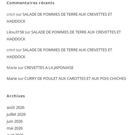
Commentaires récents
cricri
sur
SALADE DE POMMES DE TERRE AUX CREVETTES ET
HADDOCK
Lilou3158
sur
SALADE DE POMMES DE TERRE AUX CREVETTES ET
HADDOCK
cricri
sur
SALADE DE POMMES DE TERRE AUX CREVETTES ET
HADDOCK
Marie
sur
CREVETTES A LA JAPONAISE
Marie
sur
CURRY DE POULET AUX CAROTTES ET AUX POIS CHICHES
Archives
août 2026
juillet 2026
juin 2026
mai 2026