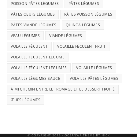
POISSON PÂTES LÉGUMES
PÂTES LÉGUMES
PÂTES OEUFS LÉGUMES
PÂTES POISSON LÉGUMES
PÂTES VIANDE LÉGUMES
QUINOA LÉGUMES
VEAU LÉGUMES
VIANDE LÉGUMES
VOLAILLE FÉCULENT
VOLAILLE FÉCULENT FRUIT
VOLAILLE FÉCULENT LÉGUME
VOLAILLE FÉCULENT LÉGUMES
VOLAILLE LÉGUMES
VOLAILLE LÉGUMES SAUCE
VOLAILLE PÂTES LÉGUMES
À MI CHEMIN ENTRE LE FROMAGE ET LE DESSERT FRUITÉ
ŒUFS LÉGUMES
© COPYRIGHT 2016 · OCEANWP THEME BY NICK