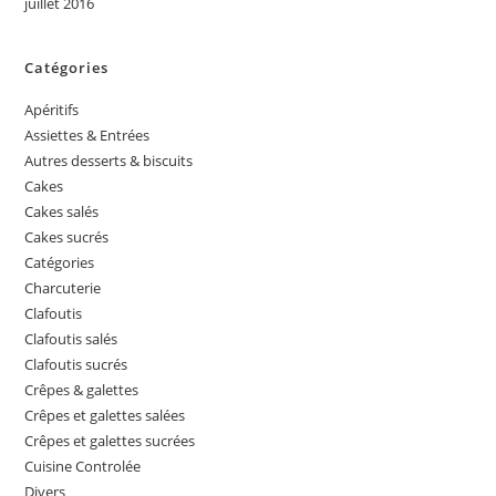
juillet 2016
Catégories
Apéritifs
Assiettes & Entrées
Autres desserts & biscuits
Cakes
Cakes salés
Cakes sucrés
Catégories
Charcuterie
Clafoutis
Clafoutis salés
Clafoutis sucrés
Crêpes & galettes
Crêpes et galettes salées
Crêpes et galettes sucrées
Cuisine Controlée
Divers