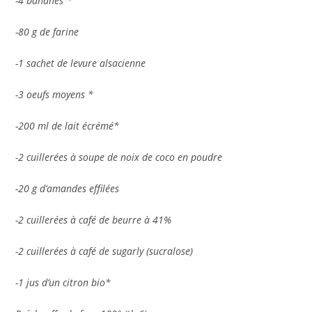
-4 bananes *
-80 g de farine
-1 sachet de levure alsacienne
-3 oeufs moyens *
-200 ml de lait écrémé*
-2 cuillerées à soupe de noix de coco en poudre
-20 g d’amandes effilées
-2 cuillerées à café de beurre à 41%
-2 cuillerées à café de sugarly (sucralose)
-1 jus d’un citron bio*