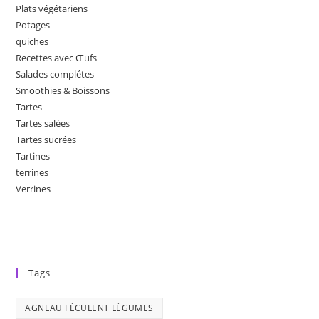
Plats végétariens
Potages
quiches
Recettes avec Œufs
Salades complétes
Smoothies & Boissons
Tartes
Tartes salées
Tartes sucrées
Tartines
terrines
Verrines
Tags
AGNEAU FÉCULENT LÉGUMES