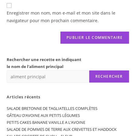
de
comment
votre
Enregistrer mon nom, mon e-mail et mon site dans le
site
navigateur pour mon prochain commentaire.
(facultatif)
Rechercher une recette en indiquant
le nom de l'aliment principal
RECHERCHER
Articles récents
SALADE BRETONNE DE TAGLIATELLES COMPLÈTES
GÂTEAU D’AVOINE AUX PETITS LÉGUMES
PETITS CAKES BANANE VANILLE A L’AVOINE
SALADE DE POMMES DE TERRE AUX CREVETTES ET HADDOCK