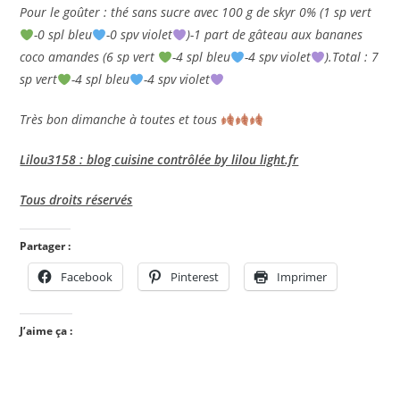
Pour le goûter : thé sans sucre avec 100 g de skyr 0% (1 sp vert
-0 spl bleu
-0 spv violet
)-1 part de gâteau aux bananes
coco amandes (6 sp vert
-4 spl bleu
-4 spv violet
).Total : 7
sp vert
-4 spl bleu
-4 spv violet
Très bon dimanche à toutes et tous
Lilou3158 : blog cuisine contrôlée by lilou light.fr
Tous droits réservés
Partager :
Facebook
Pinterest
Imprimer
J’aime ça :