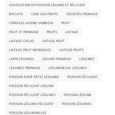
ASSOCIATION DE POISSON LÉGUME ET FÉCULENT
BISCUITS
CAKE AUX FRUITS
CRUDITÉS FROMAGE
CÉRÉALES AVOINE SARRASIN
FRUIT
FRUIT ET FROMAGE
FRUITS
LAITAGE
LAITAGE CACAO
LAITAGE FRUIT
LAITAGE FRUIT MERINGUES
LAITAGE FRUITS
LAPIN LÉGUMES
LÉGUME FROMAGE
LÉGUMES
LÉGUMES FROMAGE
LÉGUMINEUSE LÉGUMES
POISSON FUMÉ PÂTES LÉGUMES
POISSON FÉCULENT
POISSON FÉCULENT LÉGUME
POISSON FÉCULENT LÉGUMES
POISSON LÉGUME
POISSON LÉGUME FÉCULENT
POISSON LÉGUMES
POISSON LÉGUMINEUSE