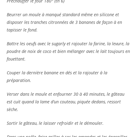
Préchauffer le four 180° (th 6)
Beurrer un moule à manqué standard même en silicone et
disposer les tranches citronnées de 3 bananes de façon à en
tapisser le fond.
Battre les oeufs avec le sugarly et rajouter la farine, la levure, la
poudre de noix de coco et bien mélanger avec le lait toujours en
fouettant.
Couper la dernière banane en dés et la rajouter à la
préparation.
Verser dans le moule et enfourner 30 à 40 minutes, le gâteau
est cuit quand la lame d’un couteau, piquée dedans, ressort
sèche.
Sortir le gâteau, le laisser refroidir et le démouler.
Dans une poêle, faire griller à sec les amandes et les éparpiller