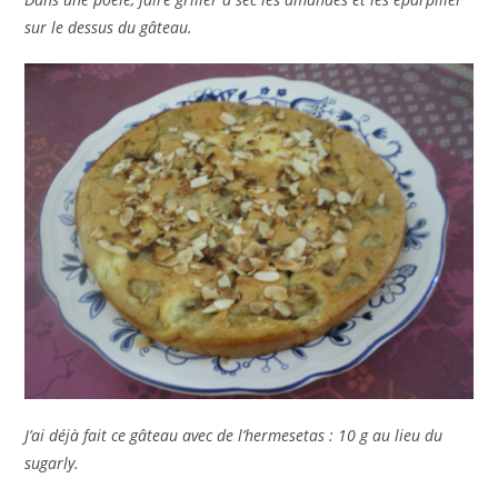
sur le dessus du gâteau.
J’ai déjà fait ce gâteau avec de l’hermesetas : 10 g au lieu du
sugarly.