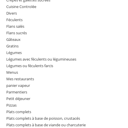
Crêpes et galettes sucrées
Cuisine Controlée
Divers
Féculents
Flans salés
Flans sucrés
Gâteaux
Gratins
Légumes
Légumes avec féculents ou légumineuses
Légumes ou féculents farcis
Menus
Mes restaurants
panier vapeur
Parmentiers
Petit déjeuner
Pizzas
Plats complets
Plats complets à base de poisson, crustacés
Plats complets à base de viande ou charcuterie