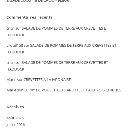
SALADE COCOTTE DE CHOU – FLEUR
Commentaires récents
cricri
sur
SALADE DE POMMES DE TERRE AUX CREVETTES ET
HADDOCK
Lilou3158
sur
SALADE DE POMMES DE TERRE AUX CREVETTES ET
HADDOCK
cricri
sur
SALADE DE POMMES DE TERRE AUX CREVETTES ET
HADDOCK
Marie
sur
CREVETTES A LA JAPONAISE
Marie
sur
CURRY DE POULET AUX CAROTTES ET AUX POIS CHICHES
Archives
août 2026
juillet 2026