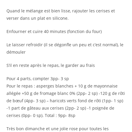
Quand le mélange est bien lisse, rajouter les cerises et
verser dans un plat en silicone.
Enfourner et cuire 40 minutes (fonction du four)
Le laisser refroidir (il se dégonfle un peu et c’est normal), le
démouler
S’il en reste après le repas, le garder au frais
Pour 4 parts, compter 3pp- 3 sp
Pour le repas : asperges blanches + 10 g de mayonnaise
allégée +50 g de fromage blanc 0% (2pp- 2 sp) -120 g de rôti
de bœuf (4pp- 3 sp) – haricots verts fond de rôti (1pp- 1 sp)
-1 part de gâteau aux cerises (2pp- 2 sp) -1 poignée de
cerises (0pp- 0 sp). Total : 9pp- 8sp
Très bon dimanche et une jolie rose pour toutes les