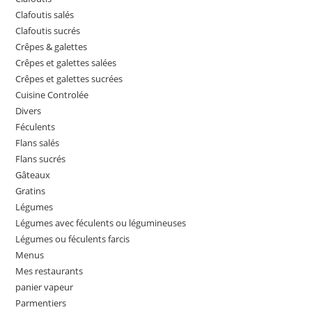
Clafoutis salés
Clafoutis sucrés
Crêpes & galettes
Crêpes et galettes salées
Crêpes et galettes sucrées
Cuisine Controlée
Divers
Féculents
Flans salés
Flans sucrés
Gâteaux
Gratins
Légumes
Légumes avec féculents ou légumineuses
Légumes ou féculents farcis
Menus
Mes restaurants
panier vapeur
Parmentiers