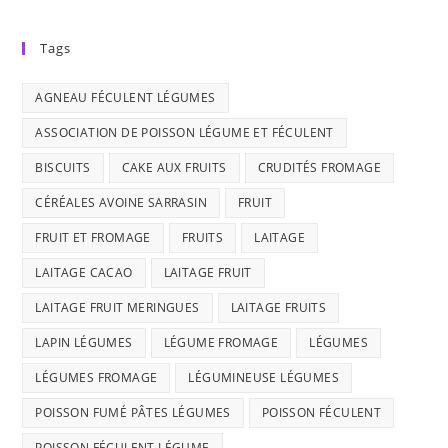
Tags
AGNEAU FÉCULENT LÉGUMES
ASSOCIATION DE POISSON LÉGUME ET FÉCULENT
BISCUITS
CAKE AUX FRUITS
CRUDITÉS FROMAGE
CÉRÉALES AVOINE SARRASIN
FRUIT
FRUIT ET FROMAGE
FRUITS
LAITAGE
LAITAGE CACAO
LAITAGE FRUIT
LAITAGE FRUIT MERINGUES
LAITAGE FRUITS
LAPIN LÉGUMES
LÉGUME FROMAGE
LÉGUMES
LÉGUMES FROMAGE
LÉGUMINEUSE LÉGUMES
POISSON FUMÉ PÂTES LÉGUMES
POISSON FÉCULENT
POISSON FÉCULENT LÉGUME