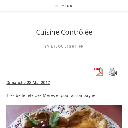
Skip
MENU
to
content
Cuisine Contrôlée
BY LILOULIGHT.FR
Dimanche 28 Mai 2017
Très belle fête des Mères et pour accompagner :