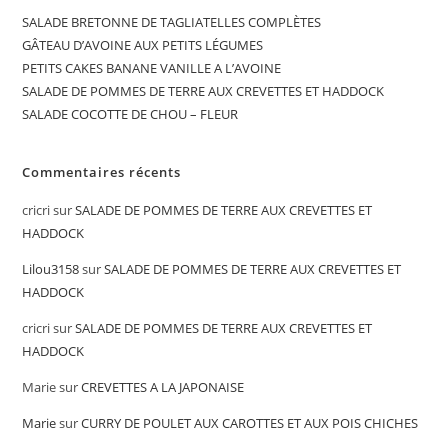
SALADE BRETONNE DE TAGLIATELLES COMPLÈTES
GÂTEAU D’AVOINE AUX PETITS LÉGUMES
PETITS CAKES BANANE VANILLE A L’AVOINE
SALADE DE POMMES DE TERRE AUX CREVETTES ET HADDOCK
SALADE COCOTTE DE CHOU – FLEUR
Commentaires récents
cricri
sur
SALADE DE POMMES DE TERRE AUX CREVETTES ET
HADDOCK
Lilou3158
sur
SALADE DE POMMES DE TERRE AUX CREVETTES ET
HADDOCK
cricri
sur
SALADE DE POMMES DE TERRE AUX CREVETTES ET
HADDOCK
Marie
sur
CREVETTES A LA JAPONAISE
Marie
sur
CURRY DE POULET AUX CAROTTES ET AUX POIS CHICHES