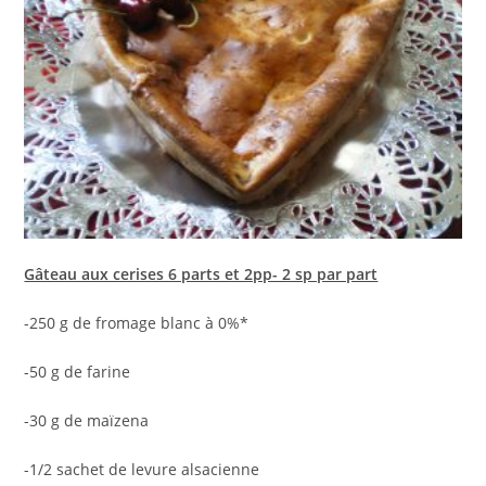
Gâteau aux cerises 6 parts et 2pp- 2 sp par part
-250 g de fromage blanc à 0%*
-50 g de farine
-30 g de maïzena
-1/2 sachet de levure alsacienne