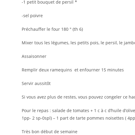
-1 petit bouquet de persil *
-sel poivre
Préchauffer le four 180 ° (th 6)
Mixer tous les légumes, les petits pois, le persil, le ja
Assaisonner
Remplir deux ramequins et enfourner 15 minutes
Servir aussitôt
Si vous avez plus de restes, vous pouvez congeler ce ha
Pour le repas : salade de tomates + 1 c à c d’huile d’oliv
1pp- 2 sp-0spl) – 1 part de tarte pommes noisettes ( 4pp-
Très bon début de semaine