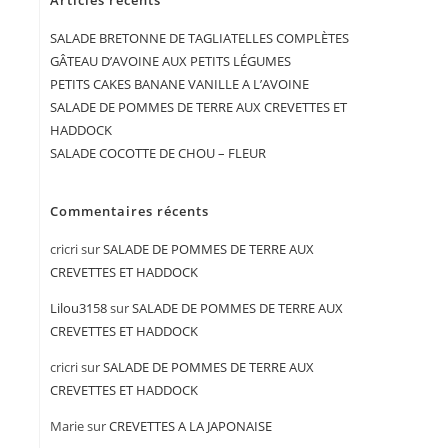
Articles récents
SALADE BRETONNE DE TAGLIATELLES COMPLÈTES
GÂTEAU D’AVOINE AUX PETITS LÉGUMES
PETITS CAKES BANANE VANILLE A L’AVOINE
SALADE DE POMMES DE TERRE AUX CREVETTES ET
HADDOCK
SALADE COCOTTE DE CHOU – FLEUR
Commentaires récents
cricri
sur
SALADE DE POMMES DE TERRE AUX
CREVETTES ET HADDOCK
Lilou3158
sur
SALADE DE POMMES DE TERRE AUX
CREVETTES ET HADDOCK
cricri
sur
SALADE DE POMMES DE TERRE AUX
CREVETTES ET HADDOCK
Marie
sur
CREVETTES A LA JAPONAISE