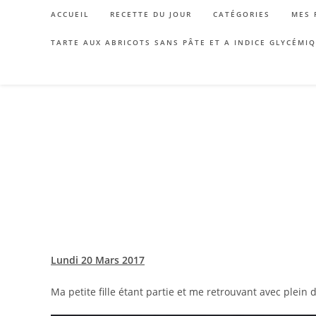
Skip
ACCUEIL
RECETTE DU JOUR
CATÉGORIES
MES 
to
content
TARTE AUX ABRICOTS SANS PÂTE ET A INDICE GLYCÉMI
Lundi 20 Mars 2017
Ma petite fille étant partie et me retrouvant avec plein 