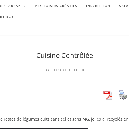
RESTAURANTS
MES LOISIRS CRÉATIFS
INSCRIPTION
SALA
QUE BAS
Cuisine Contrôlée
BY LILOULIGHT.FR
de restes de légumes cuits sans sel et sans MG, je les ai recyclés en 