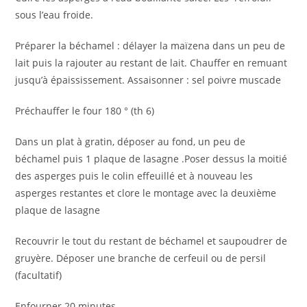
sous l’eau froide.
Préparer la béchamel : délayer la maïzena dans un peu de
lait puis la rajouter au restant de lait. Chauffer en remuant
jusqu’à épaississement. Assaisonner : sel poivre muscade
Préchauffer le four 180 ° (th 6)
Dans un plat à gratin, déposer au fond, un peu de
béchamel puis 1 plaque de lasagne .Poser dessus la moitié
des asperges puis le colin effeuillé et à nouveau les
asperges restantes et clore le montage avec la deuxième
plaque de lasagne
Recouvrir le tout du restant de béchamel et saupoudrer de
gruyère. Déposer une branche de cerfeuil ou de persil
(facultatif)
Enfourner 20 minutes