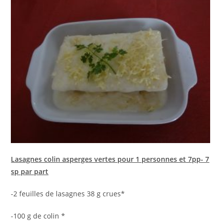
Lasagnes colin asperges vertes pour 1 personnes et 7pp- 7
sp par part
-2 feuilles de lasagnes 38 g crues*
-100 g de colin *