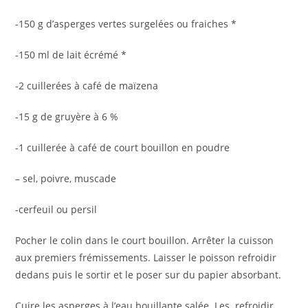
-150 g d’asperges vertes surgelées ou fraiches *
-150 ml de lait écrémé *
-2 cuillerées à café de maïzena
-15 g de gruyère à 6 %
-1 cuillerée à café de court bouillon en poudre
– sel, poivre, muscade
-cerfeuil ou persil
Pocher le colin dans le court bouillon. Arrêter la cuisson
aux premiers frémissements. Laisser le poisson refroidir
dedans puis le sortir et le poser sur du papier absorbant.
Cuire les asperges à l’eau bouillante salée. Les refroidir