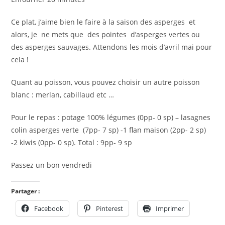
Ce plat, j’aime bien le faire à la saison des asperges et
alors, je ne mets que des pointes d’asperges vertes ou
des asperges sauvages. Attendons les mois d’avril mai pour
cela !
Quant au poisson, vous pouvez choisir un autre poisson
blanc : merlan, cabillaud etc …
Pour le repas : potage 100% légumes (0pp- 0 sp) – lasagnes
colin asperges verte (7pp- 7 sp) -1 flan maison (2pp- 2 sp)
-2 kiwis (0pp- 0 sp). Total : 9pp- 9 sp
Passez un bon vendredi
Partager :
Facebook
Pinterest
Imprimer