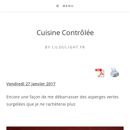
Skip
MENU
to
content
Cuisine Contrôlée
BY LILOULIGHT.FR
Vendredi 27 janvier 2017
Encore une façon de me débarrasser des asperges vertes
surgelées que je ne rachèterai plus