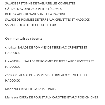
SALADE BRETONNE DE TAGLIATELLES COMPLÈTES
GÂTEAU D’AVOINE AUX PETITS LÉGUMES
PETITS CAKES BANANE VANILLE A L’AVOINE
SALADE DE POMMES DE TERRE AUX CREVETTES ET HADDOCK
SALADE COCOTTE DE CHOU – FLEUR
Commentaires récents
cricri
sur
SALADE DE POMMES DE TERRE AUX CREVETTES ET
HADDOCK
Lilou3158
sur
SALADE DE POMMES DE TERRE AUX CREVETTES ET
HADDOCK
cricri
sur
SALADE DE POMMES DE TERRE AUX CREVETTES ET
HADDOCK
Marie
sur
CREVETTES A LA JAPONAISE
Marie
sur
CURRY DE POULET AUX CAROTTES ET AUX POIS CHICHES