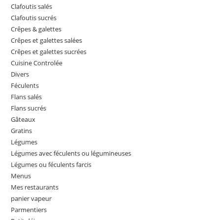
Clafoutis salés
Clafoutis sucrés
Crêpes & galettes
Crêpes et galettes salées
Crêpes et galettes sucrées
Cuisine Controlée
Divers
Féculents
Flans salés
Flans sucrés
Gâteaux
Gratins
Légumes
Légumes avec féculents ou légumineuses
Légumes ou féculents farcis
Menus
Mes restaurants
panier vapeur
Parmentiers