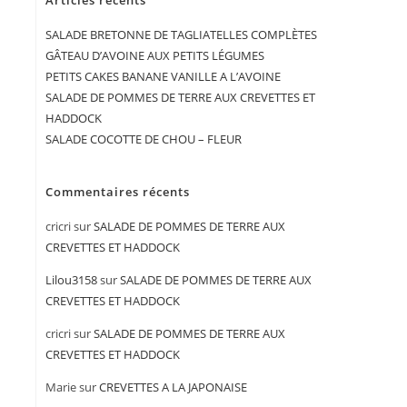
Articles récents
SALADE BRETONNE DE TAGLIATELLES COMPLÈTES
GÂTEAU D’AVOINE AUX PETITS LÉGUMES
PETITS CAKES BANANE VANILLE A L’AVOINE
SALADE DE POMMES DE TERRE AUX CREVETTES ET
HADDOCK
SALADE COCOTTE DE CHOU – FLEUR
Commentaires récents
cricri
sur
SALADE DE POMMES DE TERRE AUX
CREVETTES ET HADDOCK
Lilou3158
sur
SALADE DE POMMES DE TERRE AUX
CREVETTES ET HADDOCK
cricri
sur
SALADE DE POMMES DE TERRE AUX
CREVETTES ET HADDOCK
Marie
sur
CREVETTES A LA JAPONAISE