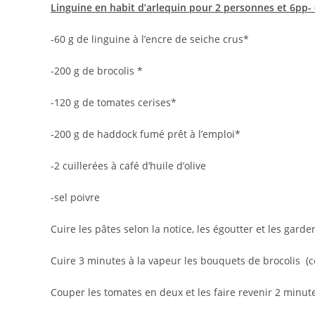
Linguine en habit d’arlequin pour 2 personnes et 6pp-
-60 g de linguine à l’encre de seiche crus*
-200 g de brocolis *
-120 g de tomates cerises*
-200 g de haddock fumé prêt à l’emploi*
-2 cuillerées à café d’huile d’olive
-sel poivre
Cuire les pâtes selon la notice, les égoutter et les gard
Cuire 3 minutes à la vapeur les bouquets de brocolis (
Couper les tomates en deux et les faire revenir 2 minute