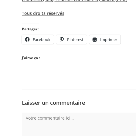
Tous droits réservés
Partager :
Facebook
Pinterest
Imprimer
J’aime ça :
Laisser un commentaire
Comment