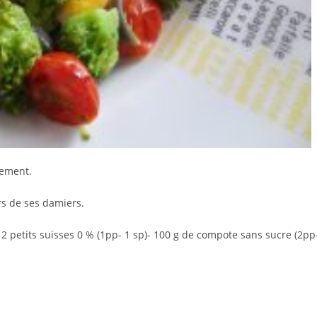
nement.
urs de ses damiers.
– 2 petits suisses 0 % (1pp- 1 sp)- 100 g de compote sans sucre (2pp