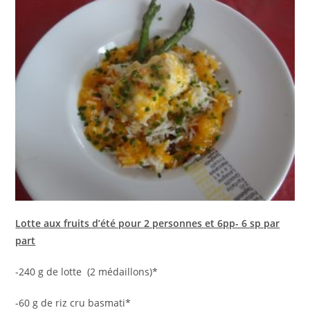
Lotte aux fruits d’été pour 2 personnes et 6pp- 6 sp par
part
-240 g de lotte (2 médaillons)*
-60 g de riz cru basmati*