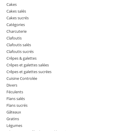
Cakes
Cakes salés
Cakes sucrés
Catégories
Charcuterie
Clafoutis
Clafoutis salés
Clafoutis sucrés
Crêpes & galettes
Crêpes et galettes salées
Crêpes et galettes sucrées
Cuisine Controlée
Divers
Féculents
Flans salés
Flans sucrés
Gâteaux
Gratins
Légumes