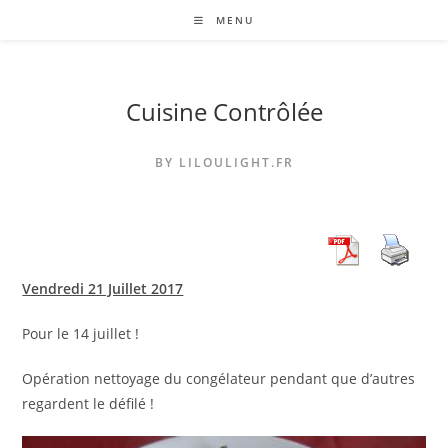
Skip
MENU
to
content
Cuisine Contrôlée
BY LILOULIGHT.FR
Vendredi 21 Juillet 2017
Pour le 14 juillet !
Opération nettoyage du congélateur pendant que d’autres
regardent le défilé !