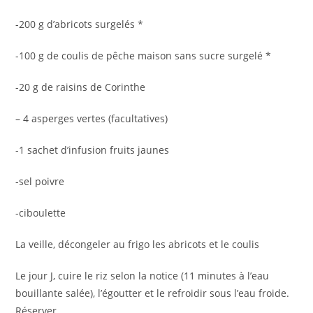
-200 g d’abricots surgelés *
-100 g de coulis de pêche maison sans sucre surgelé *
-20 g de raisins de Corinthe
– 4 asperges vertes (facultatives)
-1 sachet d’infusion fruits jaunes
-sel poivre
-ciboulette
La veille, décongeler au frigo les abricots et le coulis
Le jour J, cuire le riz selon la notice (11 minutes à l’eau
bouillante salée), l’égoutter et le refroidir sous l’eau froide.
Réserver