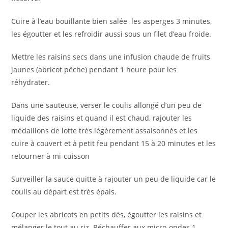
Cuire à l’eau bouillante bien salée les asperges 3 minutes,
les égoutter et les refroidir aussi sous un filet d’eau froide.
Mettre les raisins secs dans une infusion chaude de fruits
jaunes (abricot pêche) pendant 1 heure pour les
réhydrater.
Dans une sauteuse, verser le coulis allongé d’un peu de
liquide des raisins et quand il est chaud, rajouter les
médaillons de lotte très légèrement assaisonnés et les
cuire à couvert et à petit feu pendant 15 à 20 minutes et les
retourner à mi-cuisson
Surveiller la sauce quitte à rajouter un peu de liquide car le
coulis au départ est très épais.
Couper les abricots en petits dés, égoutter les raisins et
mélanger le tout au riz. Réchauffer aux micro-ondes 1