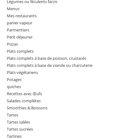
Légumes ou féculents farcis
Menus
Mes restaurants
panier vapeur
Parmentiers
Petit déjeuner
Pizzas
Plats complets
Plats complets à base de poisson, crustacés
Plats complets à base de viande ou charcuterie
Plats végétariens
Potages
quiches
Recettes avec Œufs
Salades complétes
Smoothies & Boissons
Tartes
Tartes salées
Tartes sucrées
Tartines