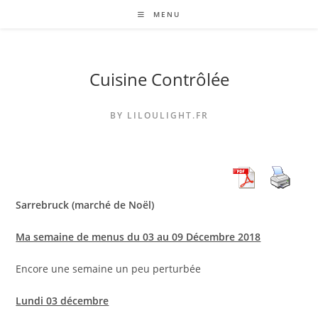
Skip
MENU
to
content
Cuisine Contrôlée
BY LILOULIGHT.FR
Sarrebruck (marché de Noël)
Ma semaine de menus du 03 au 09 Décembre 2018
Encore une semaine un peu perturbée
Lundi 03 décembre