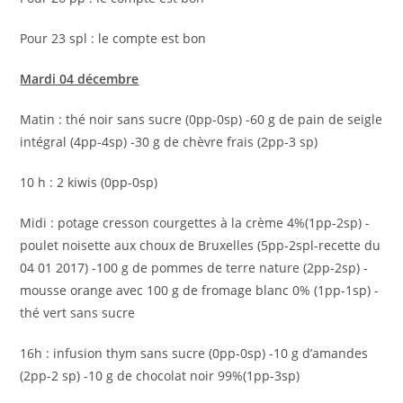
Pour 23 spl : le compte est bon
Mardi 04 décembre
Matin : thé noir sans sucre (0pp-0sp) -60 g de pain de seigle
intégral (4pp-4sp) -30 g de chèvre frais (2pp-3 sp)
10 h : 2 kiwis (0pp-0sp)
Midi : potage cresson courgettes à la crème 4%(1pp-2sp) -
poulet noisette aux choux de Bruxelles (5pp-2spl-recette du
04 01 2017) -100 g de pommes de terre nature (2pp-2sp) -
mousse orange avec 100 g de fromage blanc 0% (1pp-1sp) -
thé vert sans sucre
16h : infusion thym sans sucre (0pp-0sp) -10 g d’amandes
(2pp-2 sp) -10 g de chocolat noir 99%(1pp-3sp)