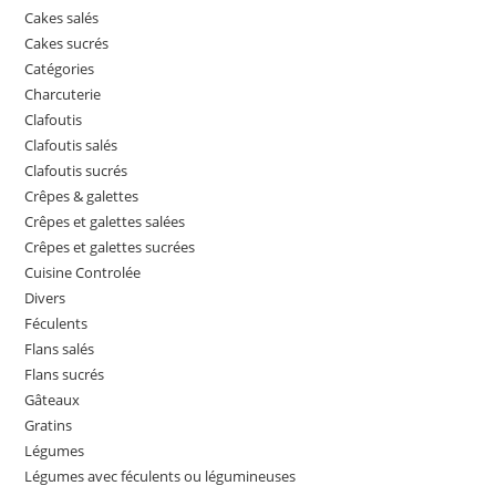
Cakes salés
Cakes sucrés
Catégories
Charcuterie
Clafoutis
Clafoutis salés
Clafoutis sucrés
Crêpes & galettes
Crêpes et galettes salées
Crêpes et galettes sucrées
Cuisine Controlée
Divers
Féculents
Flans salés
Flans sucrés
Gâteaux
Gratins
Légumes
Légumes avec féculents ou légumineuses