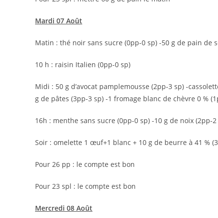
Mardi 07 Août
Matin : thé noir sans sucre (0pp-0 sp) -50 g de pain de s
10 h : raisin Italien (0pp-0 sp)
Midi : 50 g d’avocat pamplemousse (2pp-3 sp) -cassolet
g de pâtes (3pp-3 sp) -1 fromage blanc de chèvre 0 % (1p
16h : menthe sans sucre (0pp-0 sp) -10 g de noix (2pp-2 s
Soir : omelette 1 œuf+1 blanc + 10 g de beurre à 41 % (3
Pour 26 pp : le compte est bon
Pour 23 spl : le compte est bon
Mercredi 08 Août