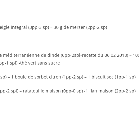
eigle intégral (3pp-3 sp) – 30 g de merzer (2pp-2 sp)
te méditerranéenne de dinde (6pp-2spl-recette du 06 02 2018) – 10
p-1 spl) -thé vert sans sucre
p) – 1 boule de sorbet citron (1pp-2 sp) – 1 biscuit sec (1pp-1 sp)
pp-2 spl) – ratatouille maison (0pp-0 sp) -1 flan maison (2pp-2 sp)