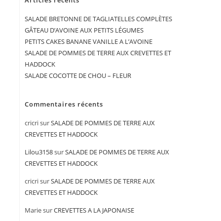
Articles récents
SALADE BRETONNE DE TAGLIATELLES COMPLÈTES
GÂTEAU D’AVOINE AUX PETITS LÉGUMES
PETITS CAKES BANANE VANILLE A L’AVOINE
SALADE DE POMMES DE TERRE AUX CREVETTES ET
HADDOCK
SALADE COCOTTE DE CHOU – FLEUR
Commentaires récents
cricri
sur
SALADE DE POMMES DE TERRE AUX
CREVETTES ET HADDOCK
Lilou3158
sur
SALADE DE POMMES DE TERRE AUX
CREVETTES ET HADDOCK
cricri
sur
SALADE DE POMMES DE TERRE AUX
CREVETTES ET HADDOCK
Marie
sur
CREVETTES A LA JAPONAISE