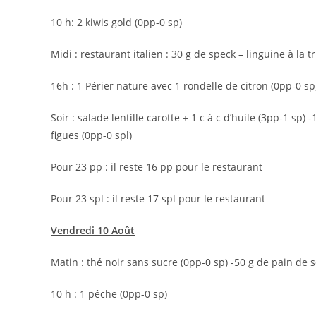
10 h: 2 kiwis gold (0pp-0 sp)
Midi : restaurant italien : 30 g de speck – linguine à la 
16h : 1 Périer nature avec 1 rondelle de citron (0pp-0 sp
Soir : salade lentille carotte + 1 c à c d’huile (3pp-1 sp
figues (0pp-0 spl)
Pour 23 pp : il reste 16 pp pour le restaurant
Pour 23 spl : il reste 17 spl pour le restaurant
Vendredi 10 Août
Matin : thé noir sans sucre (0pp-0 sp) -50 g de pain de se
10 h : 1 pêche (0pp-0 sp)