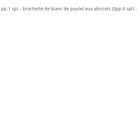
(1pp-1 sp) – brochette de blanc de poulet aux abricots (3pp-0 spl) -