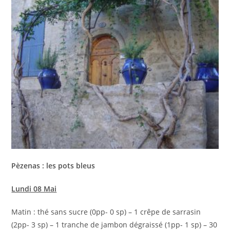
Pèzenas : les pots bleus
Lundi 08 Mai
Matin : thé sans sucre (0pp- 0 sp) – 1 crêpe de sarrasin
(2pp- 3 sp) – 1 tranche de jambon dégraissé (1pp- 1 sp) – 30