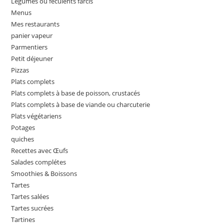
Légumes ou féculents farcis
Menus
Mes restaurants
panier vapeur
Parmentiers
Petit déjeuner
Pizzas
Plats complets
Plats complets à base de poisson, crustacés
Plats complets à base de viande ou charcuterie
Plats végétariens
Potages
quiches
Recettes avec Œufs
Salades complétes
Smoothies & Boissons
Tartes
Tartes salées
Tartes sucrées
Tartines