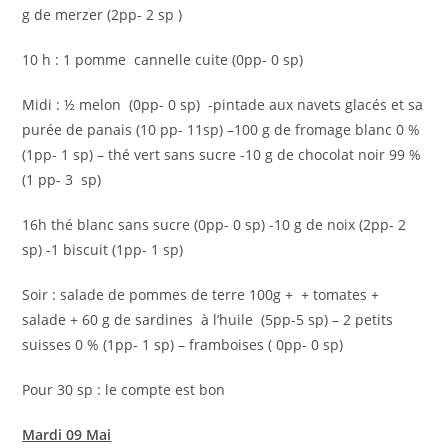
g de merzer (2pp- 2 sp )
10 h : 1 pomme cannelle cuite (0pp- 0 sp)
Midi : ½ melon (0pp- 0 sp) -pintade aux navets glacés et sa
purée de panais (10 pp- 11sp) –100 g de fromage blanc 0 %
(1pp- 1 sp) – thé vert sans sucre -10 g de chocolat noir 99 %
(1 pp- 3 sp)
16h thé blanc sans sucre (0pp- 0 sp) -10 g de noix (2pp- 2
sp) -1 biscuit (1pp- 1 sp)
Soir : salade de pommes de terre 100g + + tomates +
salade + 60 g de sardines à l’huile (5pp-5 sp) – 2 petits
suisses 0 % (1pp- 1 sp) – framboises ( 0pp- 0 sp)
Pour 30 sp : le compte est bon
Mardi 09 Mai