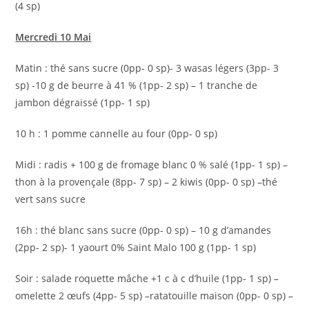
(4 sp)
Mercredi 10 Mai
Matin : thé sans sucre (0pp- 0 sp)- 3 wasas légers (3pp- 3
sp) -10 g de beurre à 41 % (1pp- 2 sp) – 1 tranche de
jambon dégraissé (1pp- 1 sp)
10 h : 1 pomme cannelle au four (0pp- 0 sp)
Midi : radis + 100 g de fromage blanc 0 % salé (1pp- 1 sp) –
thon à la provençale (8pp- 7 sp) – 2 kiwis (0pp- 0 sp) –thé
vert sans sucre
16h : thé blanc sans sucre (0pp- 0 sp) – 10 g d’amandes
(2pp- 2 sp)- 1 yaourt 0% Saint Malo 100 g (1pp- 1 sp)
Soir : salade roquette mâche +1 c à c d’huile (1pp- 1 sp) –
omelette 2 œufs (4pp- 5 sp) –ratatouille maison (0pp- 0 sp) –