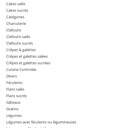
Cakes salés
Cakes sucrés
Catégories
Charcuterie
Clafoutis
Clafoutis salés
Clafoutis sucrés
Crêpes & galettes
Crêpes et galettes salées
Crêpes et galettes sucrées
Cuisine Controlée
Divers
Féculents
Flans salés
Flans sucrés
Gâteaux
Gratins
Légumes
Légumes avec féculents ou légumineuses