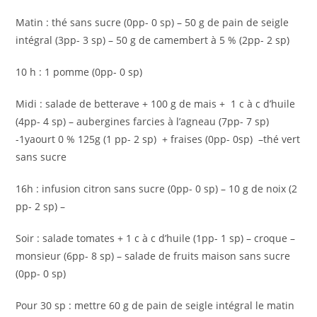
Matin : thé sans sucre (0pp- 0 sp) – 50 g de pain de seigle
intégral (3pp- 3 sp) – 50 g de camembert à 5 % (2pp- 2 sp)
10 h : 1 pomme (0pp- 0 sp)
Midi : salade de betterave + 100 g de mais + 1 c à c d’huile
(4pp- 4 sp) – aubergines farcies à l’agneau (7pp- 7 sp)
-1yaourt 0 % 125g (1 pp- 2 sp) + fraises (0pp- 0sp) –thé vert
sans sucre
16h : infusion citron sans sucre (0pp- 0 sp) – 10 g de noix (2
pp- 2 sp) –
Soir : salade tomates + 1 c à c d’huile (1pp- 1 sp) – croque –
monsieur (6pp- 8 sp) – salade de fruits maison sans sucre
(0pp- 0 sp)
Pour 30 sp : mettre 60 g de pain de seigle intégral le matin