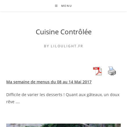
Skip
MENU
to
content
Cuisine Contrôlée
BY LILOULIGHT.FR
Ma semaine de menus du 08 au 14 Mai 2017
Difficile de varier les desserts ! Quant aux gâteaux, un doux
rêve ….