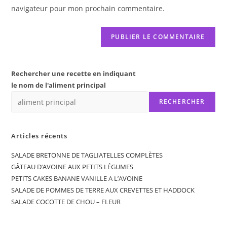
site
navigateur pour mon prochain commentaire.
(facultatif)
Rechercher une recette en indiquant
le nom de l'aliment principal
RECHERCHER
Articles récents
SALADE BRETONNE DE TAGLIATELLES COMPLÈTES
GÂTEAU D’AVOINE AUX PETITS LÉGUMES
PETITS CAKES BANANE VANILLE A L’AVOINE
SALADE DE POMMES DE TERRE AUX CREVETTES ET HADDOCK
SALADE COCOTTE DE CHOU – FLEUR