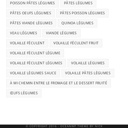
POISSON PÂTES LÉGUMES
PÂTES LÉGUMES
PÂTES OEUFS LÉGUMES
PÂTES POISSON LÉGUMES
PÂTES VIANDE LÉGUMES
QUINOA LÉGUMES
VEAU LÉGUMES
VIANDE LÉGUMES
VOLAILLE FÉCULENT
VOLAILLE FÉCULENT FRUIT
VOLAILLE FÉCULENT LÉGUME
VOLAILLE FÉCULENT LÉGUMES
VOLAILLE LÉGUMES
VOLAILLE LÉGUMES SAUCE
VOLAILLE PÂTES LÉGUMES
À MI CHEMIN ENTRE LE FROMAGE ET LE DESSERT FRUITÉ
ŒUFS LÉGUMES
© COPYRIGHT 2016 · OCEANWP THEME BY NICK