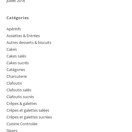
juillet 2016
Catégories
Apéritifs
Assiettes & Entrées
Autres desserts & biscuits
Cakes
Cakes salés
Cakes sucrés
Catégories
Charcuterie
Clafoutis
Clafoutis salés
Clafoutis sucrés
Crêpes & galettes
Crêpes et galettes salées
Crêpes et galettes sucrées
Cuisine Controlée
Divers