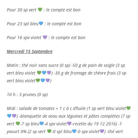
Pour 30 sp vert
: le compte est bon
Pour 23 spl bleu
: le compte est bon
Pour 16 spv violet
: le compte est bon
Mercredi 15 Septembre
Matin : thé noir sans sucre (0 sp) -50 g de pain de seigle (3 sp
vert bleu violet
) -30 g de fromage de chèvre frais (3 sp
vert bleu violet
)
10 h : 3 prunes (0 sp)
Midi : salade de tomates + 1 c à c d’huile (1 sp vert bleu violet
) -blanquette de veau aux légumes et pâtes complètes (7 sp
vert
-7 sp bleu
-4 spv violet
-recette du 19 12 2016) -1
yaourt 0% (2 sp vert
-0 spl bleu
-0 spv violet
) -thé vert