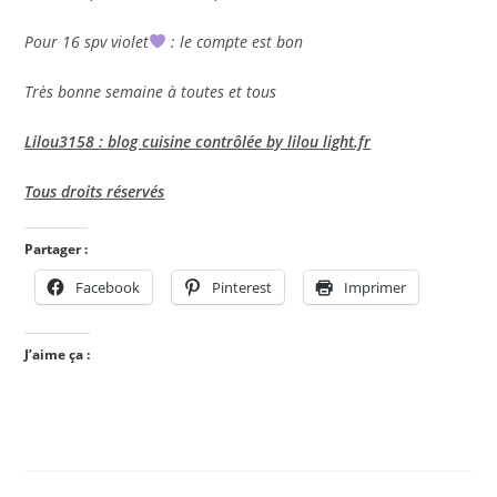
Pour 16 spv violet
: le compte est bon
Très bonne semaine à toutes et tous
Lilou3158 : blog cuisine contrôlée by lilou light.fr
Tous droits réservés
Partager :
Facebook
Pinterest
Imprimer
J’aime ça :