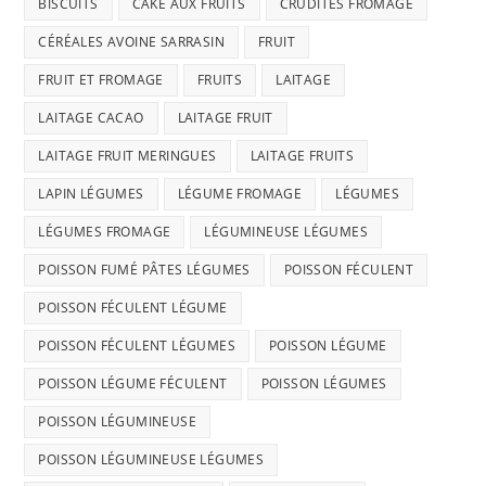
BISCUITS
CAKE AUX FRUITS
CRUDITÉS FROMAGE
CÉRÉALES AVOINE SARRASIN
FRUIT
FRUIT ET FROMAGE
FRUITS
LAITAGE
LAITAGE CACAO
LAITAGE FRUIT
LAITAGE FRUIT MERINGUES
LAITAGE FRUITS
LAPIN LÉGUMES
LÉGUME FROMAGE
LÉGUMES
LÉGUMES FROMAGE
LÉGUMINEUSE LÉGUMES
POISSON FUMÉ PÂTES LÉGUMES
POISSON FÉCULENT
POISSON FÉCULENT LÉGUME
POISSON FÉCULENT LÉGUMES
POISSON LÉGUME
POISSON LÉGUME FÉCULENT
POISSON LÉGUMES
POISSON LÉGUMINEUSE
POISSON LÉGUMINEUSE LÉGUMES