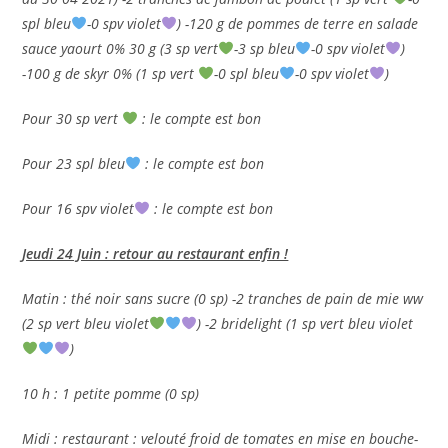
spl bleu
-0 spv violet
) -120 g de pommes de terre en salade
sauce yaourt 0% 30 g (3 sp vert
-3 sp bleu
-0 spv violet
)
-100 g de skyr 0% (1 sp vert
-0 spl bleu
-0 spv violet
)
Pour 30 sp vert
: le compte est bon
Pour 23 spl bleu
: le compte est bon
Pour 16 spv violet
: le compte est bon
Jeudi 24 Juin : retour au restaurant enfin !
Matin : thé noir sans sucre (0 sp) -2 tranches de pain de mie ww
(2 sp vert bleu violet
) -2 bridelight (1 sp vert bleu violet
)
10 h : 1 petite pomme (0 sp)
Midi : restaurant : velouté froid de tomates en mise en bouche-