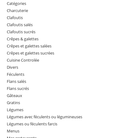
Catégories
Charcuterie
Clafoutis
Clafoutis salés
Clafoutis sucrés
Crêpes & galettes
Crêpes et galettes salées
Crêpes et galettes sucrées
Cuisine Controlée
Divers
Féculents
Flans salés
Flans sucrés
Gâteaux
Gratins
Légumes
Légumes avec féculents ou légumineuses
Légumes ou féculents farcis
Menus