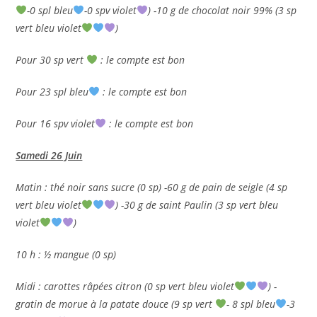
-0 spl bleu
-0 spv violet
) -10 g de chocolat noir 99% (3 sp
vert bleu violet
)
Pour 30 sp vert
: le compte est bon
Pour 23 spl bleu
: le compte est bon
Pour 16 spv violet
: le compte est bon
Samedi 26 Juin
Matin : thé noir sans sucre (0 sp) -60 g de pain de seigle (4 sp
vert bleu violet
) -30 g de saint Paulin (3 sp vert bleu
violet
)
10 h : ½ mangue (0 sp)
Midi : carottes râpées citron (0 sp vert bleu violet
) -
gratin de morue à la patate douce (9 sp vert
- 8 spl bleu
-3