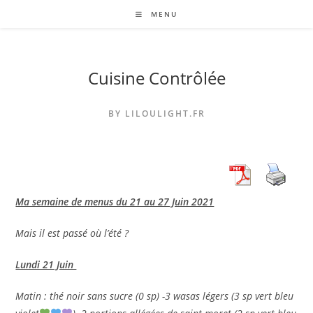
Skip
MENU
to
content
Cuisine Contrôlée
BY LILOULIGHT.FR
Ma semaine de menus du 21 au 27 Juin 2021
Mais il est passé où l’été ?
Lundi 21 Juin
Matin : thé noir sans sucre (0 sp) -3 wasas légers (3 sp vert bleu