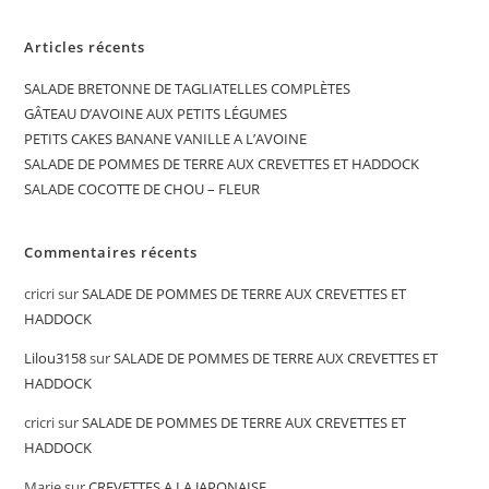
Articles récents
SALADE BRETONNE DE TAGLIATELLES COMPLÈTES
GÂTEAU D’AVOINE AUX PETITS LÉGUMES
PETITS CAKES BANANE VANILLE A L’AVOINE
SALADE DE POMMES DE TERRE AUX CREVETTES ET HADDOCK
SALADE COCOTTE DE CHOU – FLEUR
Commentaires récents
cricri
sur
SALADE DE POMMES DE TERRE AUX CREVETTES ET
HADDOCK
Lilou3158
sur
SALADE DE POMMES DE TERRE AUX CREVETTES ET
HADDOCK
cricri
sur
SALADE DE POMMES DE TERRE AUX CREVETTES ET
HADDOCK
Marie
sur
CREVETTES A LA JAPONAISE