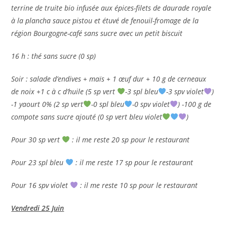
terrine de truite bio infusée aux épices-filets de daurade royale
à la plancha sauce pistou et étuvé de fenouil-fromage de la
région Bourgogne-café sans sucre avec un petit biscuit
16 h : thé sans sucre (0 sp)
Soir : salade d’endives + maïs + 1 œuf dur + 10 g de cerneaux
de noix +1 c à c d’huile (5 sp vert
-3 spl bleu
-3 spv violet
)
-1 yaourt 0% (2 sp vert
-0 spl bleu
-0 spv violet
) -100 g de
compote sans sucre ajouté (0 sp vert bleu violet
)
Pour 30 sp vert
: il me reste 20 sp pour le restaurant
Pour 23 spl bleu
: il me reste 17 sp pour le restaurant
Pour 16 spv violet
: il me reste 10 sp pour le restaurant
Vendredi 25 Juin