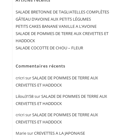
Articles récents
SALADE BRETONNE DE TAGLIATELLES COMPLÈTES
GÂTEAU D’AVOINE AUX PETITS LÉGUMES
PETITS CAKES BANANE VANILLE A L’AVOINE
SALADE DE POMMES DE TERRE AUX CREVETTES ET
HADDOCK
SALADE COCOTTE DE CHOU – FLEUR
Commentaires récents
cricri
sur
SALADE DE POMMES DE TERRE AUX
CREVETTES ET HADDOCK
Lilou3158
sur
SALADE DE POMMES DE TERRE AUX
CREVETTES ET HADDOCK
cricri
sur
SALADE DE POMMES DE TERRE AUX
CREVETTES ET HADDOCK
Marie
sur
CREVETTES A LA JAPONAISE