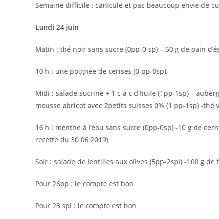
Semaine difficile : canicule et pas beaucoup envie de cu
Lundi 24 juin
Matin : thé noir sans sucre (0pp-0 sp) – 50 g de pain d’é
10 h : une poignée de cerises (0 pp-0sp)
Midi : salade sucrine + 1 c à c d’huile (1pp-1sp) – auber
mousse abricot avec 2petits suisses 0% (1 pp-1sp) -thé 
16 h : menthe à l’eau sans sucre (0pp-0sp) -10 g de cer
recette du 30 06 2019)
Soir : salade de lentilles aux olives (5pp-2spl) -100 g 
Pour 26pp : le compte est bon
Pour 23 spl : le compte est bon