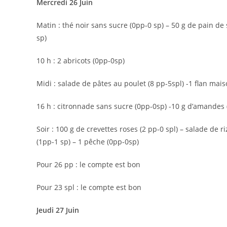
Mercredi 26 Juin
Matin : thé noir sans sucre (0pp-0 sp) – 50 g de pain de 
sp)
10 h : 2 abricots (0pp-0sp)
Midi : salade de pâtes au poulet (8 pp-5spl) -1 flan mais
16 h : citronnade sans sucre (0pp-0sp) -10 g d’amandes (
Soir : 100 g de crevettes roses (2 pp-0 spl) – salade de r
(1pp-1 sp) – 1 pêche (0pp-0sp)
Pour 26 pp : le compte est bon
Pour 23 spl : le compte est bon
Jeudi 27 Juin