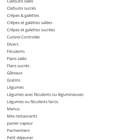
Clafoutis salés
Clafoutis sucrés
Crêpes & galettes
Crêpes et galettes salées
Crêpes et galettes sucrées
Cuisine Controlée
Divers
Féculents
Flans salés
Flans sucrés
Gâteaux
Gratins
Légumes
Légumes avec féculents ou légumineuses
Légumes ou féculents farcis
Menus
Mes restaurants
panier vapeur
Parmentiers
Petit déjeuner