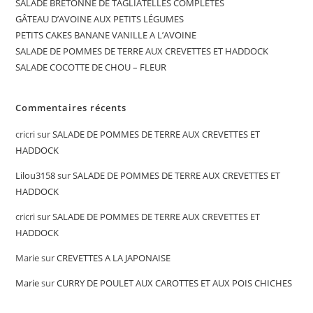
SALADE BRETONNE DE TAGLIATELLES COMPLÈTES
GÂTEAU D’AVOINE AUX PETITS LÉGUMES
PETITS CAKES BANANE VANILLE A L’AVOINE
SALADE DE POMMES DE TERRE AUX CREVETTES ET HADDOCK
SALADE COCOTTE DE CHOU – FLEUR
Commentaires récents
cricri
sur
SALADE DE POMMES DE TERRE AUX CREVETTES ET
HADDOCK
Lilou3158
sur
SALADE DE POMMES DE TERRE AUX CREVETTES ET
HADDOCK
cricri
sur
SALADE DE POMMES DE TERRE AUX CREVETTES ET
HADDOCK
Marie
sur
CREVETTES A LA JAPONAISE
Marie
sur
CURRY DE POULET AUX CAROTTES ET AUX POIS CHICHES