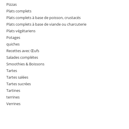
Pizzas
Plats complets
Plats complets à base de poisson, crustacés
Plats complets à base de viande ou charcuterie
Plats végétariens
Potages
quiches
Recettes avec Œufs
Salades complétes
Smoothies & Boissons
Tartes
Tartes salées
Tartes sucrées
Tartines
terrines
Verrines