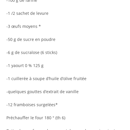
-100 g de farine
-1 /2 sachet de levure
-3 œufs moyens *
-50 g de sucre en poudre
-6 g de sucralose (6 sticks)
-1 yaourt 0 % 125 g
-1 cuillerée à soupe d’huile d’olive fruitée
-quelques gouttes d’extrait de vanille
-12 framboises surgelées*
Préchauffer le four 180 ° (th 6)