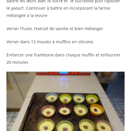
Battre les œufs avec le sucre et le sucralose puis rajouter
le yaourt. Continuer à battre en incorporant la farine
mélangée à la levure
Verser l’huile, l’extrait de vanille et bien mélanger
Verser dans 12 moules à muffins en silicone.
Enfoncer une framboise dans chaque muffin et enfourner
20 minutes