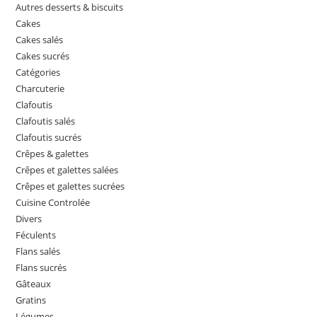
Autres desserts & biscuits
Cakes
Cakes salés
Cakes sucrés
Catégories
Charcuterie
Clafoutis
Clafoutis salés
Clafoutis sucrés
Crêpes & galettes
Crêpes et galettes salées
Crêpes et galettes sucrées
Cuisine Controlée
Divers
Féculents
Flans salés
Flans sucrés
Gâteaux
Gratins
Légumes