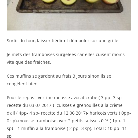
Sortir du four, laisser tiédir et démouler sur une grille
Je mets des framboises surgelées car elles cuisent moins
vite que des fraiches.
Ces muffins se gardent au frais 3 jours sinon ils se
congèlent bien
Pour le repas : verrine mousse avocat crabe ( 3 pp- 3 sp-
recette du 03 07 2017 )- cuisses e grenouilles à la crème
d’ail ( 4pp- 4 sp- recette du 12 06 2017)- haricots verts ( 0pp-
0 sp)-mousse framboise avec 2 petits suisses 0 % ( 1pp- 1
sp) – 1 muffin à la framboise ( 2 pp- 3 sp). Total : 10 pp- 11
sp