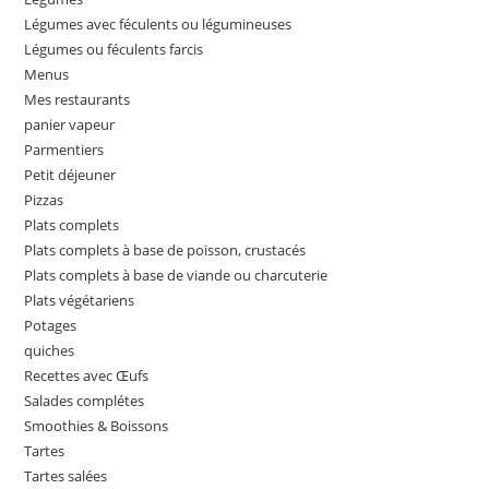
Légumes avec féculents ou légumineuses
Légumes ou féculents farcis
Menus
Mes restaurants
panier vapeur
Parmentiers
Petit déjeuner
Pizzas
Plats complets
Plats complets à base de poisson, crustacés
Plats complets à base de viande ou charcuterie
Plats végétariens
Potages
quiches
Recettes avec Œufs
Salades complétes
Smoothies & Boissons
Tartes
Tartes salées