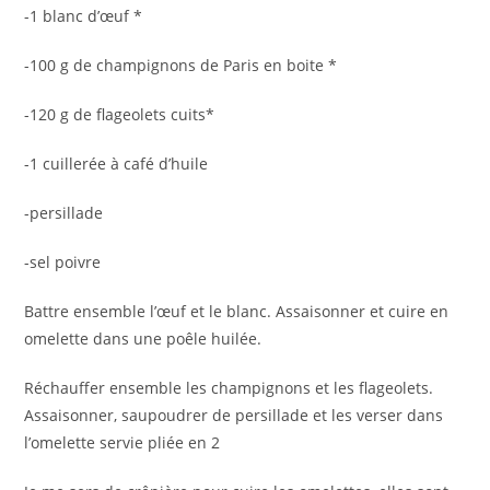
-1 blanc d’œuf *
-100 g de champignons de Paris en boite *
-120 g de flageolets cuits*
-1 cuillerée à café d’huile
-persillade
-sel poivre
Battre ensemble l’œuf et le blanc. Assaisonner et cuire en
omelette dans une poêle huilée.
Réchauffer ensemble les champignons et les flageolets.
Assaisonner, saupoudrer de persillade et les verser dans
l’omelette servie pliée en 2