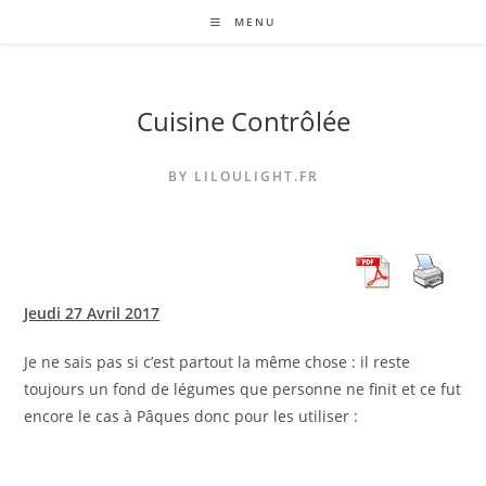
Skip
MENU
to
content
Cuisine Contrôlée
BY LILOULIGHT.FR
Jeudi 27 Avril 2017
Je ne sais pas si c’est partout la même chose : il reste
toujours un fond de légumes que personne ne finit et ce fut
encore le cas à Pâques donc pour les utiliser :