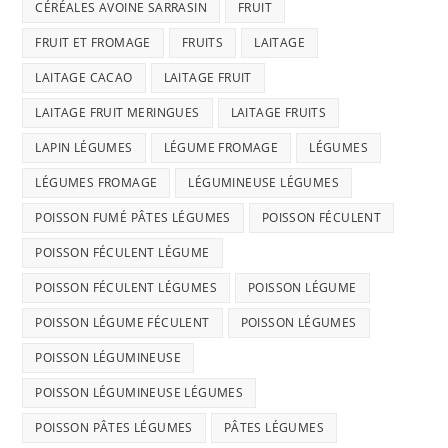
CÉRÉALES AVOINE SARRASIN
FRUIT
FRUIT ET FROMAGE
FRUITS
LAITAGE
LAITAGE CACAO
LAITAGE FRUIT
LAITAGE FRUIT MERINGUES
LAITAGE FRUITS
LAPIN LÉGUMES
LÉGUME FROMAGE
LÉGUMES
LÉGUMES FROMAGE
LÉGUMINEUSE LÉGUMES
POISSON FUMÉ PÂTES LÉGUMES
POISSON FÉCULENT
POISSON FÉCULENT LÉGUME
POISSON FÉCULENT LÉGUMES
POISSON LÉGUME
POISSON LÉGUME FÉCULENT
POISSON LÉGUMES
POISSON LÉGUMINEUSE
POISSON LÉGUMINEUSE LÉGUMES
POISSON PÂTES LÉGUMES
PÂTES LÉGUMES