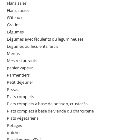
Flans salés
Flans sucrés
Gâteaux
Gratins
Légumes
Légumes avec féculents ou légumineuses
Légumes ou féculents farcis
Menus
Mes restaurants
panier vapeur
Parmentiers
Petit déjeuner
Pizzas
Plats complets
Plats complets à base de poisson, crustacés
Plats complets à base de viande ou charcuterie
Plats végétariens
Potages
quiches
Recettes avec Œufs