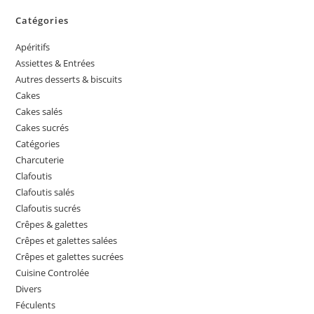
Catégories
Apéritifs
Assiettes & Entrées
Autres desserts & biscuits
Cakes
Cakes salés
Cakes sucrés
Catégories
Charcuterie
Clafoutis
Clafoutis salés
Clafoutis sucrés
Crêpes & galettes
Crêpes et galettes salées
Crêpes et galettes sucrées
Cuisine Controlée
Divers
Féculents