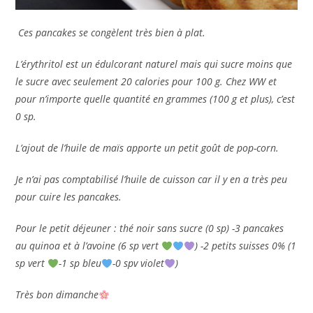
Ces pancakes se congèlent très bien à plat.
L’érythritol est un édulcorant naturel mais qui sucre moins que
le sucre avec seulement 20 calories pour 100 g. Chez WW et
pour n’importe quelle quantité en grammes (100 g et plus), c’est
0 sp.
L’ajout de l’huile de maïs apporte un petit goût de pop-corn.
Je n’ai pas comptabilisé l’huile de cuisson car il y en a très peu
pour cuire les pancakes.
Pour le petit déjeuner : thé noir sans sucre (0 sp) -3 pancakes
au quinoa et à l’avoine (6 sp vert
) -2 petits suisses 0% (1
sp vert
-1 sp bleu
-0 spv violet
)
Très bon dimanche