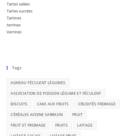
Tartes salées
Tartes sucrées
Tartines
terrines
Verrines
Tags
AGNEAU FÉCULENT LÉGUMES
ASSOCIATION DE POISSON LÉGUME ET FÉCULENT
BISCUITS
CAKE AUX FRUITS
CRUDITÉS FROMAGE
CÉRÉALES AVOINE SARRASIN
FRUIT
FRUIT ET FROMAGE
FRUITS
LAITAGE
LAITAGE CACAO
LAITAGE FRUIT