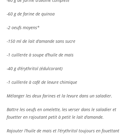
-60 g de farine d’avoine complète
-60 g de farine de quinoa
-2 oeufs moyens*
-150 ml de lait d’amande sans sucre
-1 cuillerée à soupe d’huile de maïs
-40 g d’érythritol (édulcorant)
-1 cuillerée à café de levure chimique
Mélanger les deux farines et la levure dans un saladier.
Battre les oeufs en omelette, les verser dans le saladier et
fouetter en rajoutant petit à petit le lait d’amande.
Rajouter l’huile de maïs et l’érythritol toujours en fouettant