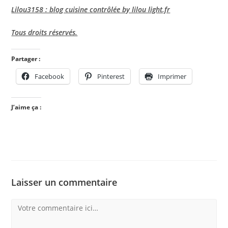
Lilou3158 : blog cuisine contrôlée by lilou light.fr
Tous droits réservés.
Partager :
Facebook
Pinterest
Imprimer
J’aime ça :
Laisser un commentaire
Comment