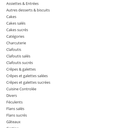
Assiettes & Entrées
Autres desserts & biscuits
Cakes
Cakes salés
Cakes sucrés
Catégories
Charcuterie
Clafoutis
Clafoutis salés
Clafoutis sucrés
Crêpes & galettes
Crêpes et galettes salées
Crêpes et galettes sucrées
Cuisine Controlée
Divers
Féculents
Flans salés
Flans sucrés
Gâteaux