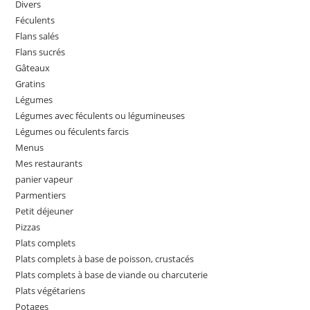
Divers
Féculents
Flans salés
Flans sucrés
Gâteaux
Gratins
Légumes
Légumes avec féculents ou légumineuses
Légumes ou féculents farcis
Menus
Mes restaurants
panier vapeur
Parmentiers
Petit déjeuner
Pizzas
Plats complets
Plats complets à base de poisson, crustacés
Plats complets à base de viande ou charcuterie
Plats végétariens
Potages