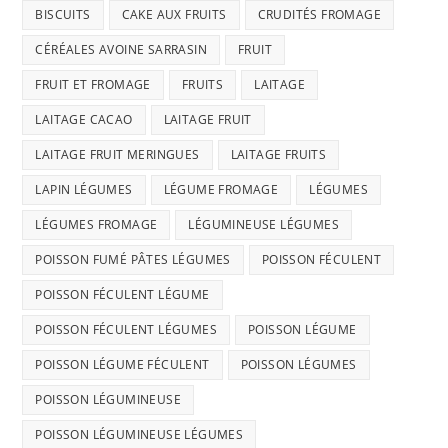
BISCUITS
CAKE AUX FRUITS
CRUDITÉS FROMAGE
CÉRÉALES AVOINE SARRASIN
FRUIT
FRUIT ET FROMAGE
FRUITS
LAITAGE
LAITAGE CACAO
LAITAGE FRUIT
LAITAGE FRUIT MERINGUES
LAITAGE FRUITS
LAPIN LÉGUMES
LÉGUME FROMAGE
LÉGUMES
LÉGUMES FROMAGE
LÉGUMINEUSE LÉGUMES
POISSON FUMÉ PÂTES LÉGUMES
POISSON FÉCULENT
POISSON FÉCULENT LÉGUME
POISSON FÉCULENT LÉGUMES
POISSON LÉGUME
POISSON LÉGUME FÉCULENT
POISSON LÉGUMES
POISSON LÉGUMINEUSE
POISSON LÉGUMINEUSE LÉGUMES