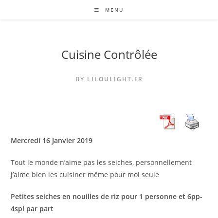
Skip
MENU
to
content
Cuisine Contrôlée
BY LILOULIGHT.FR
Mercredi 16 Janvier 2019
Tout le monde n’aime pas les seiches, personnellement
j’aime bien les cuisiner même pour moi seule
Petites seiches en nouilles de riz pour 1 personne et 6pp-
4spl par part