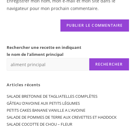
Enregistrer mon nom, mon e-mail et mon site dans le
site
navigateur pour mon prochain commentaire.
(facultatif)
Rechercher une recette en indiquant
le nom de l'aliment principal
RECHERCHER
Articles récents
SALADE BRETONNE DE TAGLIATELLES COMPLÈTES
GÂTEAU D’AVOINE AUX PETITS LÉGUMES
PETITS CAKES BANANE VANILLE A L’AVOINE
SALADE DE POMMES DE TERRE AUX CREVETTES ET HADDOCK
SALADE COCOTTE DE CHOU – FLEUR