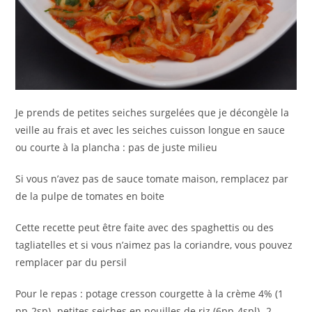
Je prends de petites seiches surgelées que je décongèle la
veille au frais et avec les seiches cuisson longue en sauce
ou courte à la plancha : pas de juste milieu
Si vous n’avez pas de sauce tomate maison, remplacez par
de la pulpe de tomates en boite
Cette recette peut être faite avec des spaghettis ou des
tagliatelles et si vous n’aimez pas la coriandre, vous pouvez
remplacer par du persil
Pour le repas : potage cresson courgette à la crème 4% (1
pp-2sp) -petites seiches en nouilles de riz (6pp-4spl) -2