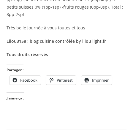
petits suisses 0% (1pp-1sp) -fruits rouges (0pp-0sp). Total :
8pp-7spl
Très belle journée à vous toutes et tous
Lilou3158 : blog cuisine contrôlée by lilou light.fr
Tous droits réservés
Partager :
Facebook
Pinterest
Imprimer
J’aime ça :