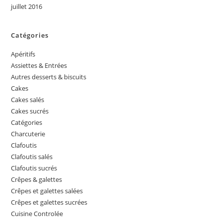
juillet 2016
Catégories
Apéritifs
Assiettes & Entrées
Autres desserts & biscuits
Cakes
Cakes salés
Cakes sucrés
Catégories
Charcuterie
Clafoutis
Clafoutis salés
Clafoutis sucrés
Crêpes & galettes
Crêpes et galettes salées
Crêpes et galettes sucrées
Cuisine Controlée