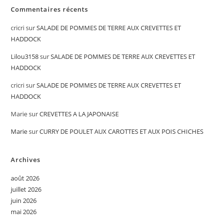
Commentaires récents
cricri
sur
SALADE DE POMMES DE TERRE AUX CREVETTES ET
HADDOCK
Lilou3158
sur
SALADE DE POMMES DE TERRE AUX CREVETTES ET
HADDOCK
cricri
sur
SALADE DE POMMES DE TERRE AUX CREVETTES ET
HADDOCK
Marie
sur
CREVETTES A LA JAPONAISE
Marie
sur
CURRY DE POULET AUX CAROTTES ET AUX POIS CHICHES
Archives
août 2026
juillet 2026
juin 2026
mai 2026