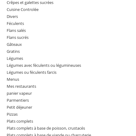
Crêpes et galettes sucrées
Cuisine Controlée
Divers
Féculents
Flans salés
Flans sucrés
Gâteaux
Gratins
Légumes
Légumes avec féculents ou légumineuses
Légumes ou féculents farcis
Menus
Mes restaurants
panier vapeur
Parmentiers
Petit déjeuner
Pizzas
Plats complets
Plats complets à base de poisson, crustacés
Plats complets à base de viande ou charcuterie