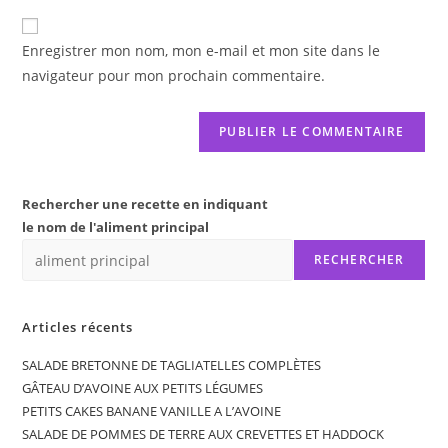
to
de
comment
votre
Enregistrer mon nom, mon e-mail et mon site dans le
site
navigateur pour mon prochain commentaire.
(facultatif)
Rechercher une recette en indiquant
le nom de l'aliment principal
RECHERCHER
Articles récents
SALADE BRETONNE DE TAGLIATELLES COMPLÈTES
GÂTEAU D’AVOINE AUX PETITS LÉGUMES
PETITS CAKES BANANE VANILLE A L’AVOINE
SALADE DE POMMES DE TERRE AUX CREVETTES ET HADDOCK