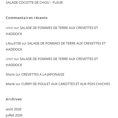
SALADE COCOTTE DE CHOU – FLEUR
Commentaires récents
cricri
sur
SALADE DE POMMES DE TERRE AUX CREVETTES ET
HADDOCK
Lilou3158
sur
SALADE DE POMMES DE TERRE AUX CREVETTES ET
HADDOCK
cricri
sur
SALADE DE POMMES DE TERRE AUX CREVETTES ET
HADDOCK
Marie
sur
CREVETTES A LA JAPONAISE
Marie
sur
CURRY DE POULET AUX CAROTTES ET AUX POIS CHICHES
Archives
août 2026
juillet 2026