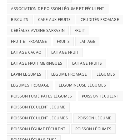
ASSOCIATION DE POISSON LÉGUME ET FÉCULENT
BISCUITS
CAKE AUX FRUITS
CRUDITÉS FROMAGE
CÉRÉALES AVOINE SARRASIN
FRUIT
FRUIT ET FROMAGE
FRUITS
LAITAGE
LAITAGE CACAO
LAITAGE FRUIT
LAITAGE FRUIT MERINGUES
LAITAGE FRUITS
LAPIN LÉGUMES
LÉGUME FROMAGE
LÉGUMES
LÉGUMES FROMAGE
LÉGUMINEUSE LÉGUMES
POISSON FUMÉ PÂTES LÉGUMES
POISSON FÉCULENT
POISSON FÉCULENT LÉGUME
POISSON FÉCULENT LÉGUMES
POISSON LÉGUME
POISSON LÉGUME FÉCULENT
POISSON LÉGUMES
POISSON LÉGUMINEUSE