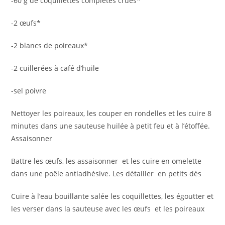
-60 g de coquillettes complètes crues*
-2 œufs*
-2 blancs de poireaux*
-2 cuillerées à café d’huile
-sel poivre
Nettoyer les poireaux, les couper en rondelles et les cuire 8
minutes dans une sauteuse huilée à petit feu et à l’étoffée.
Assaisonner
Battre les œufs, les assaisonner et les cuire en omelette
dans une poêle antiadhésive. Les détailler en petits dés
Cuire à l’eau bouillante salée les coquillettes, les égoutter et
les verser dans la sauteuse avec les œufs et les poireaux