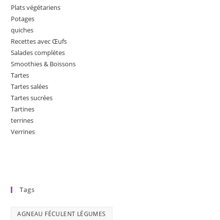
Plats végétariens
Potages
quiches
Recettes avec Œufs
Salades complétes
Smoothies & Boissons
Tartes
Tartes salées
Tartes sucrées
Tartines
terrines
Verrines
Tags
AGNEAU FÉCULENT LÉGUMES