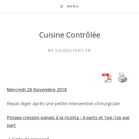
Skip
MENU
to
content
Cuisine Contrôlée
BY LILOULIGHT.FR
Mercredi 28 Novembre 2018
Repas léger après une petite intervention chirurgicale
Potage cresson panais à la ricotta : 4 parts et 1pp-1sp par
part