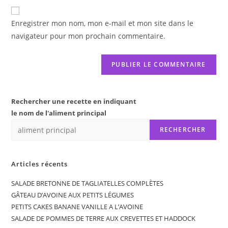
de
comment
votre
Enregistrer mon nom, mon e-mail et mon site dans le
site
navigateur pour mon prochain commentaire.
(facultatif)
Rechercher une recette en indiquant
le nom de l'aliment principal
RECHERCHER
Articles récents
SALADE BRETONNE DE TAGLIATELLES COMPLÈTES
GÂTEAU D’AVOINE AUX PETITS LÉGUMES
PETITS CAKES BANANE VANILLE A L’AVOINE
SALADE DE POMMES DE TERRE AUX CREVETTES ET HADDOCK