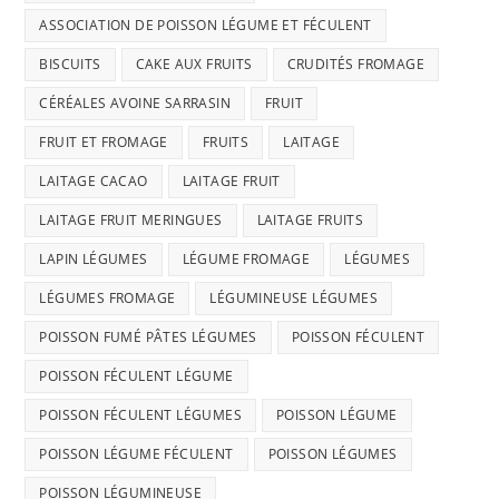
ASSOCIATION DE POISSON LÉGUME ET FÉCULENT
BISCUITS
CAKE AUX FRUITS
CRUDITÉS FROMAGE
CÉRÉALES AVOINE SARRASIN
FRUIT
FRUIT ET FROMAGE
FRUITS
LAITAGE
LAITAGE CACAO
LAITAGE FRUIT
LAITAGE FRUIT MERINGUES
LAITAGE FRUITS
LAPIN LÉGUMES
LÉGUME FROMAGE
LÉGUMES
LÉGUMES FROMAGE
LÉGUMINEUSE LÉGUMES
POISSON FUMÉ PÂTES LÉGUMES
POISSON FÉCULENT
POISSON FÉCULENT LÉGUME
POISSON FÉCULENT LÉGUMES
POISSON LÉGUME
POISSON LÉGUME FÉCULENT
POISSON LÉGUMES
POISSON LÉGUMINEUSE