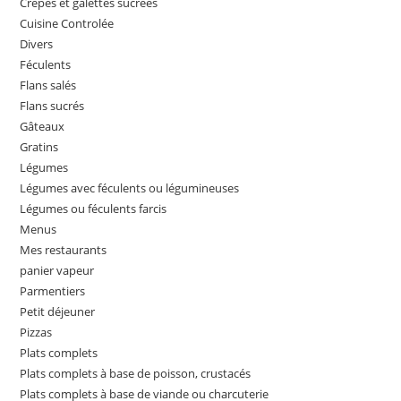
Crêpes et galettes sucrées
Cuisine Controlée
Divers
Féculents
Flans salés
Flans sucrés
Gâteaux
Gratins
Légumes
Légumes avec féculents ou légumineuses
Légumes ou féculents farcis
Menus
Mes restaurants
panier vapeur
Parmentiers
Petit déjeuner
Pizzas
Plats complets
Plats complets à base de poisson, crustacés
Plats complets à base de viande ou charcuterie