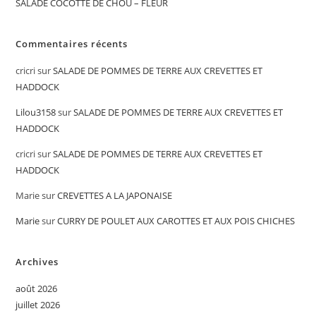
SALADE COCOTTE DE CHOU – FLEUR
Commentaires récents
cricri
sur
SALADE DE POMMES DE TERRE AUX CREVETTES ET
HADDOCK
Lilou3158
sur
SALADE DE POMMES DE TERRE AUX CREVETTES ET
HADDOCK
cricri
sur
SALADE DE POMMES DE TERRE AUX CREVETTES ET
HADDOCK
Marie
sur
CREVETTES A LA JAPONAISE
Marie
sur
CURRY DE POULET AUX CAROTTES ET AUX POIS CHICHES
Archives
août 2026
juillet 2026