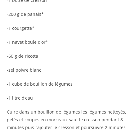
-1 botte de cresson*
-200 g de panais*
-1 courgette*
-1 navet boule d’or*
-60 g de ricotta
-sel poivre blanc
-1 cube de bouillon de légumes
-1 litre d’eau
Cuire dans un bouillon de légumes les légumes nettoyés,
pelés et coupés en morceaux sauf le cresson pendant 8
minutes puis rajouter le cresson et poursuivre 2 minutes