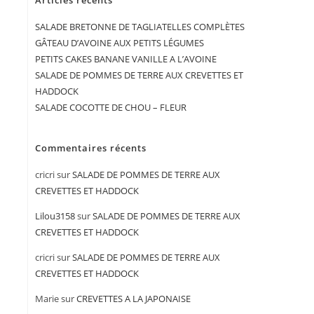
Articles récents
SALADE BRETONNE DE TAGLIATELLES COMPLÈTES
GÂTEAU D’AVOINE AUX PETITS LÉGUMES
PETITS CAKES BANANE VANILLE A L’AVOINE
SALADE DE POMMES DE TERRE AUX CREVETTES ET
HADDOCK
SALADE COCOTTE DE CHOU – FLEUR
Commentaires récents
cricri
sur
SALADE DE POMMES DE TERRE AUX
CREVETTES ET HADDOCK
Lilou3158
sur
SALADE DE POMMES DE TERRE AUX
CREVETTES ET HADDOCK
cricri
sur
SALADE DE POMMES DE TERRE AUX
CREVETTES ET HADDOCK
Marie
sur
CREVETTES A LA JAPONAISE