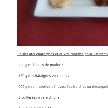
Poulet aux châtaignes et aux mirabelles pour 2 personn
-200 g de blancs de poulet *
-160 g de châtaignes en conserve
-200 g de mirabelles dénoyautées fraiches ou décongel
-2 cuillerées à café d’huile