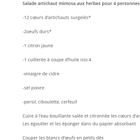
Salade artichaut mimosa aux herbes pour 4 personnes 
-12 cœurs d’artichauts surgelés*
-2oeufs durs*
-1 citron jaune
-1 cuillerée à soupe d’huile isio 4
-vinaigre de cidre
-sel poivre
-persil, ciboulette, cerfeuil
Cuire à l’eau bouillante salée et citronnée les cœurs d’a
Les égoutter et les éponger dans du papier absorbant
Couper les blancs d’œufs en petits dés