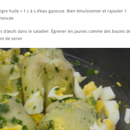
aigre huile + 1 c à s d’eau gazeuse. Bien émulsionner et rajouter 1
émincée
ncs d’œufs dans le saladier. Égrener les jaunes comme des boules d
nt de servir