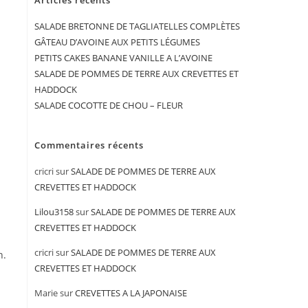
Articles récents
SALADE BRETONNE DE TAGLIATELLES COMPLÈTES
GÂTEAU D’AVOINE AUX PETITS LÉGUMES
PETITS CAKES BANANE VANILLE A L’AVOINE
SALADE DE POMMES DE TERRE AUX CREVETTES ET
HADDOCK
SALADE COCOTTE DE CHOU – FLEUR
Commentaires récents
cricri
sur
SALADE DE POMMES DE TERRE AUX
CREVETTES ET HADDOCK
Lilou3158
sur
SALADE DE POMMES DE TERRE AUX
CREVETTES ET HADDOCK
cricri
sur
SALADE DE POMMES DE TERRE AUX
n.
CREVETTES ET HADDOCK
Marie
sur
CREVETTES A LA JAPONAISE