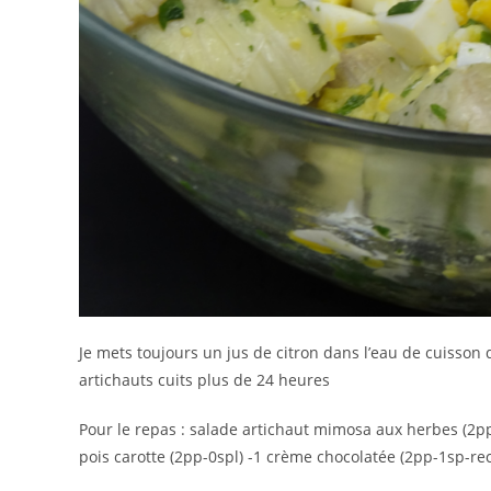
Je mets toujours un jus de citron dans l’eau de cuisson 
artichauts cuits plus de 24 heures
Pour le repas : salade artichaut mimosa aux herbes (2pp
pois carotte (2pp-0spl) -1 crème chocolatée (2pp-1sp-rec