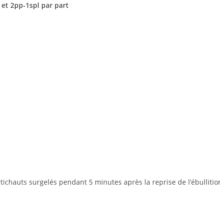
et 2pp-1spl par part
rtichauts surgelés pendant 5 minutes après la reprise de l’ébullitio