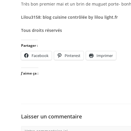
Très bon premier mai et un brin de muguet porte- bon
Lilou3158: blog cuisine contrôlée by lilou light.fr
Tous droits réservés
Partager :
Facebook
Pinterest
Imprimer
J’aime ça :
Laisser un commentaire
Comment